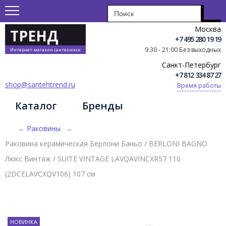
Москва
ТРЕНД
+7 495 280 19 19
9:30 - 21:00 Без выходных
Интернет-магазин сантехники
Санкт-Петербург
+7 812 334 87 27
shop@santehtrend.ru
Время работы
Каталог
Бренды
→
Раковины
→
Раковина керамическая Берлони Баньо / BERLONI BAGNO
Люкс Винтаж / SUITE VINTAGE LAVQAVINCXR57 110
(2DCELAVCXQV106) 107 см
НОВИНКА