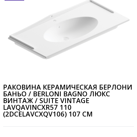
РАКОВИНА КЕРАМИЧЕСКАЯ БЕРЛОНИ
БАНЬО / BERLONI BAGNO ЛЮКС
ВИНТАЖ / SUITE VINTAGE
LAVQAVINCXR57 110
(2DCELAVCXQV106) 107 СМ