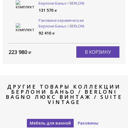
Берлони Баньо / BERLONI
BAGNO Люкс Винтаж /
131 570
SUITE VINTAGE
SUVBS2C105C/110/SHA CL
Раковина керамическая
Берлони Баньо / BERLONI
BAGNO Люкс Винтаж /
92 410
SUITE VINTAGE
LAVQAVINCXR57 110
(2DCELAVCXQV106)
223 980
В КОРЗИНУ
ДРУГИЕ ТОВАРЫ КОЛЛЕКЦИИ
БЕРЛОНИ БАНЬО / BERLONI
BAGNO ЛЮКС ВИНТАЖ / SUITE
VINTAGE
Мебель для ванной
Раковины