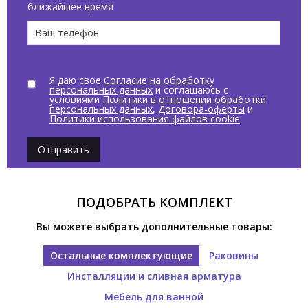
ближайшее время
Я даю свое
Согласие на обработку
персональных данных
и соглашаюсь с
условиями
Политики в отношении обработки
персональных данных
,
Договора-оферты
и
Политики использования файлов cookie
.
Отправить
ПОДОБРАТЬ КОМПЛЕКТ
Вы можете выбрать дополнительные товары:
Остальные комплектующие
Раковины
Инсталляции и сливная арматура
Мебель для ванной