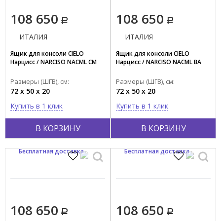
108 650
108 650
ИТАЛИЯ
ИТАЛИЯ
Ящик для консоли CIELO
Ящик для консоли CIELO
Нарцисс / NARCISO NACML CM
Нарцисс / NARCISO NACML BA
Размеры (ШГВ), см:
Размеры (ШГВ), см:
72 x 50 x 20
72 x 50 x 20
Купить в 1 клик
Купить в 1 клик
В КОРЗИНУ
В КОРЗИНУ
Бесплатная доставка
Бесплатная доставка
108 650
108 650