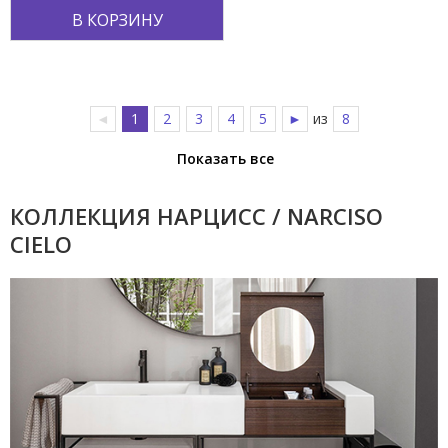
В КОРЗИНУ
◄
1
2
3
4
5
►
из
8
Показать все
КОЛЛЕКЦИЯ НАРЦИСС / NARCISO
CIELO