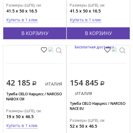
Размеры (ШГВ), см:
Размеры (ШГВ), см:
41.5 x 50 x 16.5
41.5 x 50 x 16.5
Купить в 1 клик
Купить в 1 клик
В КОРЗИНУ
В КОРЗИНУ
Бесплатная доставка
42 185
154 845
ИТАЛИЯ
ИТАЛИЯ
Тумба CIELO Нарцисс / NARCISO
NABOX CM
Тумба CIELO Нарцисс / NARCISO
NACE EU
Размеры (ШГВ), см:
19 x 50 x 46.5
Размеры (ШГВ), см:
Купить в 1 клик
52 x 50 x 46.5