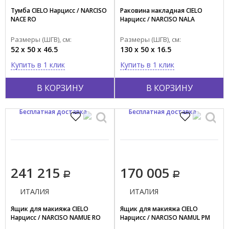
Тумба CIELO Нарцисс / NARCISO
Раковина накладная CIELO
NACE RO
Нарцисс / NARCISO NALA
Размеры (ШГВ), см:
Размеры (ШГВ), см:
52 x 50 x 46.5
130 x 50 x 16.5
Купить в 1 клик
Купить в 1 клик
В КОРЗИНУ
В КОРЗИНУ
Бесплатная доставка
Бесплатная доставка
241 215
170 005
ИТАЛИЯ
ИТАЛИЯ
Ящик для макияжа CIELO
Ящик для макияжа CIELO
Нарцисс / NARCISO NAMUE RO
Нарцисс / NARCISO NAMUL PM