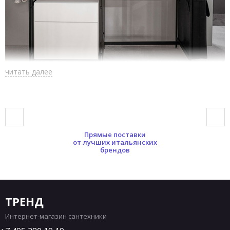
читать далее
Прямые поставки
от лучших итальянских
брендов
ТРЕНД
Интернет-магазин сантехники