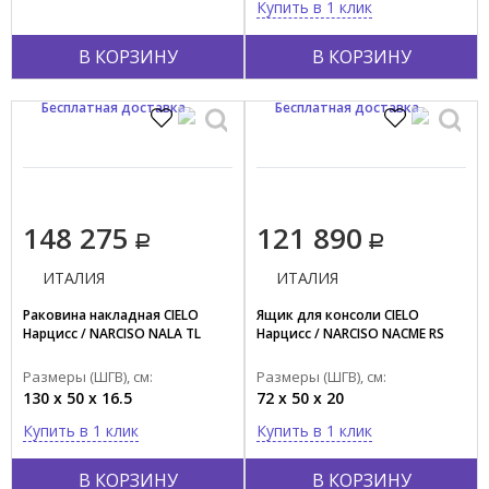
Купить в 1 клик
В КОРЗИНУ
В КОРЗИНУ
Бесплатная доставка
Бесплатная доставка
148 275
121 890
ИТАЛИЯ
ИТАЛИЯ
Раковина накладная CIELO
Ящик для консоли CIELO
Нарцисс / NARCISO NALA TL
Нарцисс / NARCISO NACME RS
Размеры (ШГВ), см:
Размеры (ШГВ), см:
130 x 50 x 16.5
72 x 50 x 20
Купить в 1 клик
Купить в 1 клик
В КОРЗИНУ
В КОРЗИНУ