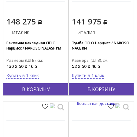
148 275
141 975
ИТАЛИЯ
ИТАЛИЯ
Раковина накладная CIELO
Тумба CIELO Нарцисс / NARCISO
Нарцисс / NARCISO NALASF PM
NACE RN
Размеры (ШГВ), см:
Размеры (ШГВ), см:
130 x 50 x 16.5
52 x 50 x 46.5
Купить в 1 клик
Купить в 1 клик
В КОРЗИНУ
В КОРЗИНУ
Бесплатная доставка