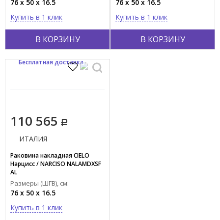
76 x 50 x 16.5
76 x 50 x 16.5
Купить в 1 клик
Купить в 1 клик
В КОРЗИНУ
В КОРЗИНУ
Бесплатная доставка
110 565
ИТАЛИЯ
Раковина накладная CIELO
Нарцисс / NARCISO NALAMDXSF
AL
Размеры (ШГВ), см:
76 x 50 x 16.5
Купить в 1 клик