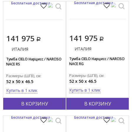
Бесплатная доставка
Бесплатная доставка
141 975
141 975
ИТАЛИЯ
ИТАЛИЯ
Тумба CIELO Нарцисс / NARCISO
Тумба CIELO Нарцисс / NARCISO
NACE RG
NACE RS
Размеры (ШГВ), см:
Размеры (ШГВ), см:
52 x 50 x 46.5
52 x 50 x 46.5
Купить в 1 клик
Купить в 1 клик
В КОРЗИНУ
В КОРЗИНУ
Бесплатная доставка
Бесплатная доставка