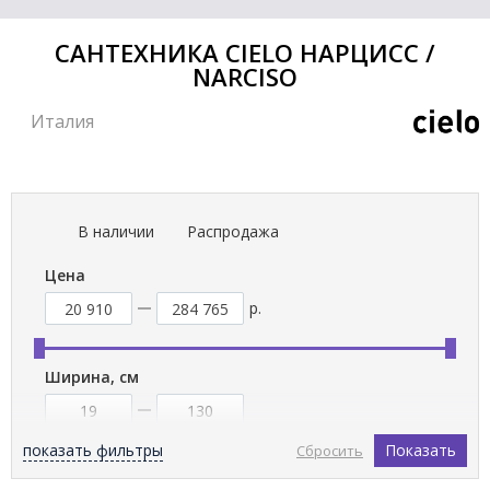
САНТЕХНИКА CIELO НАРЦИСС /
NARCISO
Италия
В наличии
Распродажа
Цена
р.
Ширина, см
показать фильтры
Показать
Сбросить
Тип товара