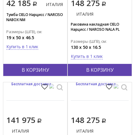
42 185
148 275
ИТАЛИЯ
ИТАЛИЯ
Тумба CIELO Нарцисс / NARCISO
NABOX NM
Раковина накладная CIELO
Нарцисс / NARCISO NALA PL
Размеры (ШГВ), см:
19 x 50 x 46.5
Размеры (ШГВ), см:
Купить в 1 клик
130 x 50 x 16.5
Купить в 1 клик
В КОРЗИНУ
В КОРЗИНУ
Бесплатная доставка
Бесплатная доставка
141 975
148 275
ИТАЛИЯ
ИТАЛИЯ