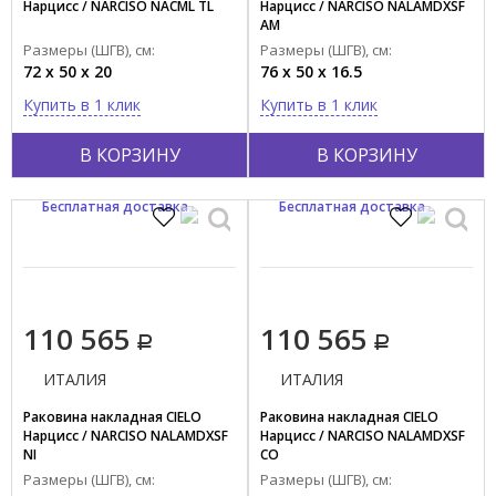
Нарцисс / NARCISO NACML TL
Нарцисс / NARCISO NALAMDXSF
AM
Размеры (ШГВ), см:
Размеры (ШГВ), см:
72 x 50 x 20
76 x 50 x 16.5
Купить в 1 клик
Купить в 1 клик
В КОРЗИНУ
В КОРЗИНУ
Бесплатная доставка
Бесплатная доставка
110 565
110 565
ИТАЛИЯ
ИТАЛИЯ
Раковина накладная CIELO
Раковина накладная CIELO
Нарцисс / NARCISO NALAMDXSF
Нарцисс / NARCISO NALAMDXSF
NI
CO
Размеры (ШГВ), см:
Размеры (ШГВ), см: