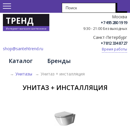
Москва
ТРЕНД
+7 495 280 19 19
9:30 - 21:00 Без выходных
Интернет-магазин сантехники
Санкт-Петербург
+7 812 334 87 27
shop@santehtrend.ru
Время работы
Каталог
Бренды
→
Унитазы
→
Унитаз + инсталляция
УНИТАЗ + ИНСТАЛЛЯЦИЯ