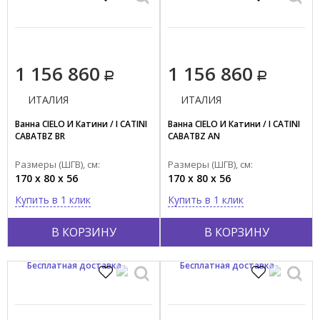
1 156 860
1 156 860
ИТАЛИЯ
ИТАЛИЯ
Ванна CIELO И Катини / I CATINI
Ванна CIELO И Катини / I CATINI
CABATBZ BR
CABATBZ AN
Размеры (ШГВ), см:
Размеры (ШГВ), см:
170 x 80 x 56
170 x 80 x 56
Купить в 1 клик
Купить в 1 клик
В КОРЗИНУ
В КОРЗИНУ
Бесплатная доставка
Бесплатная доставка