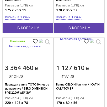
Ретро
Размеры (ШГВ), см:
Размеры (ШГВ), см:
Современный
175 x 76 x 55
170 x 85 x 57
Купить в 1 клик
Купить в 1 клик
Страна производства
ИТАЛИЯ
В КОРЗИНУ
В КОРЗИНУ
КИТАЙ
Бесплатная доставка
ЯПОНИЯ
В наличии
Бесплатная доставка
3 364 460
1 127 610
ЯПОНИЯ
ИТАЛИЯ
Парящая ванна TOTO Нулевое
Ванна CIELO И Катини / I CATINI
измерение / ZERO DIMENSION
CABATCM BR
PJYD2200PWE#GW
Размеры (ШГВ), см:
Размеры (ШГВ), см:
220 x 105 x 78
170 x 80 x 56