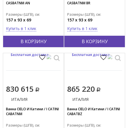
CASBATNM AN
CASBATNM BR
Размеры (ШГВ), см:
Размеры (ШГВ), см:
157 x 93 x 69
157 x 93 x 69
Купить в 1 клик
Купить в 1 клик
В КОРЗИНУ
В КОРЗИНУ
Бесплатная доставка
Бесплатная доставка
830 615
865 220
ИТАЛИЯ
ИТАЛИЯ
Ванна CIELO И Катини / I CATINI
Ванна CIELO И Катини / I CATINI
CABATNM
CABATBZ
Размеры (ШГВ), см:
Размеры (ШГВ), см: