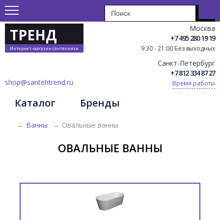
Москва
ТРЕНД
+7 495 280 19 19
9:30 - 21:00 Без выходных
Интернет-магазин сантехники
Санкт-Петербург
+7 812 334 87 27
shop@santehtrend.ru
Время работы
Каталог
Бренды
→
Ванны
→
Овальные ванны
ОВАЛЬНЫЕ ВАННЫ