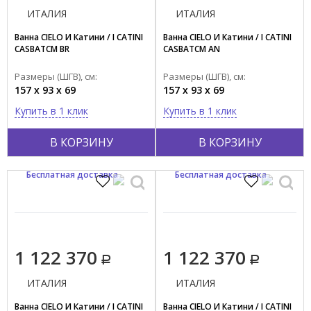
ИТАЛИЯ
ИТАЛИЯ
Ванна CIELO И Катини / I CATINI
Ванна CIELO И Катини / I CATINI
CASBATCM BR
CASBATCM AN
Размеры (ШГВ), см:
Размеры (ШГВ), см:
157 x 93 x 69
157 x 93 x 69
Купить в 1 клик
Купить в 1 клик
В КОРЗИНУ
В КОРЗИНУ
Бесплатная доставка
Бесплатная доставка
1 122 370
1 122 370
ИТАЛИЯ
ИТАЛИЯ
Ванна CIELO И Катини / I CATINI
Ванна CIELO И Катини / I CATINI