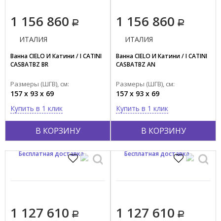
1 156 860
1 156 860
ИТАЛИЯ
ИТАЛИЯ
Ванна CIELO И Катини / I CATINI
Ванна CIELO И Катини / I CATINI
CASBATBZ BR
CASBATBZ AN
Размеры (ШГВ), см:
Размеры (ШГВ), см:
157 x 93 x 69
157 x 93 x 69
Купить в 1 клик
Купить в 1 клик
В КОРЗИНУ
В КОРЗИНУ
Бесплатная доставка
Бесплатная доставка
1 127 610
1 127 610