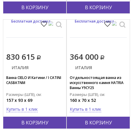
В КОРЗИНУ
В КОРЗИНУ
Бесплатная доставка
Бесплатная доставка
830 615
364 000
ИТАЛИЯ
ИТАЛИЯ
Ванна CIELO И Катини / I CATINI
Отдельностоящая ванна из
CASBATNM
искусственного камня HATRIA
Ванны Y9CY25
Размеры (ШГВ), см:
Размеры (ШГВ), см:
157 x 93 x 69
160 x 70 x 52
Купить в 1 клик
Купить в 1 клик
В КОРЗИНУ
В КОРЗИНУ