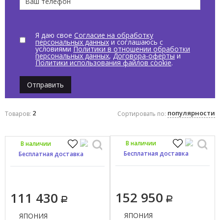
Я даю свое
Согласие на обработку
персональных данных
и соглашаюсь с
условиями
Политики в отношении обработки
персональных данных
,
Договора-оферты
и
Политики использования файлов cookie
.
Отправить
2
популярности
Товаров:
Сортировать по:
В наличии
В наличии
Бесплатная доставка
Бесплатная доставка
152 950
111 430
ЯПОНИЯ
ЯПОНИЯ