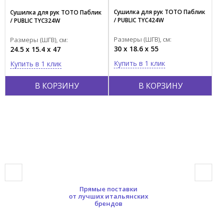
Сушилка для рук TOTO Паблик
Сушилка для рук TOTO Паблик
/ PUBLIC TYC424W
/ PUBLIC TYC324W
Размеры (ШГВ), см:
Размеры (ШГВ), см:
30 x 18.6 x 55
24.5 x 15.4 x 47
Купить в 1 клик
Купить в 1 клик
В КОРЗИНУ
В КОРЗИНУ
Прямые поставки
от лучших итальянских
брендов