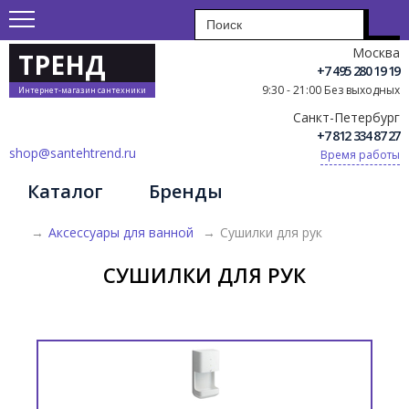
Москва
ТРЕНД
+7 495 280 19 19
9:30 - 21:00 Без выходных
Интернет-магазин сантехники
Санкт-Петербург
+7 812 334 87 27
shop@santehtrend.ru
Время работы
Каталог
Бренды
→
Аксессуары для ванной
→
Сушилки для рук
СУШИЛКИ ДЛЯ РУК