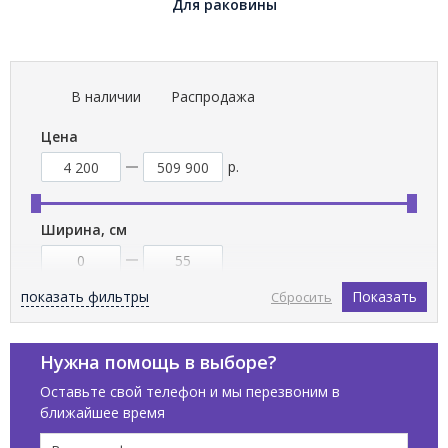
Для раковины
В наличии
Распродажа
Цена
р.
Ширина, см
показать фильтры
Показать
Сбросить
Бренды
Нужна помощь в выборе?
ANTONIO LUPI
Оставьте свой телефон и мы перезвоним в
CARIMALI
ближайшее время
DURAVIT