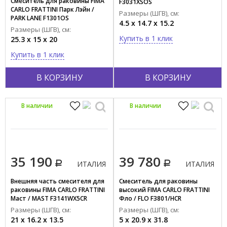
Смеситель для раковины FIMA
F3031XSOS
CARLO FRATTINI Парк Лэйн /
Размеры (ШГВ), см:
PARK LANE F1301OS
4.5 x 14.7 x 15.2
Размеры (ШГВ), см:
Купить в 1 клик
25.3 x 15 x 20
Купить в 1 клик
В КОРЗИНУ
В КОРЗИНУ
В наличии
В наличии
35 190
39 780
ИТАЛИЯ
ИТАЛИЯ
Внешняя часть смесителя для
Смеситель для раковины
раковины FIMA CARLO FRATTINI
высокий FIMA CARLO FRATTINI
Маст / MAST F3141WX5CR
Фло / FLO F3801/HCR
Размеры (ШГВ), см:
Размеры (ШГВ), см:
21 x 16.2 x 13.5
5 x 20.9 x 31.8