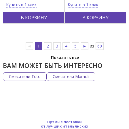
Купить в 1 клик
Купить в 1 клик
В КОРЗИНУ
В КОРЗИНУ
◄
1
2
3
4
5
►
из
60
Показать все
ВАМ МОЖЕТ БЫТЬ ИНТЕРЕСНО
Смесители Toto
Смесители Mamoli
Прямые поставки
от лучших итальянских