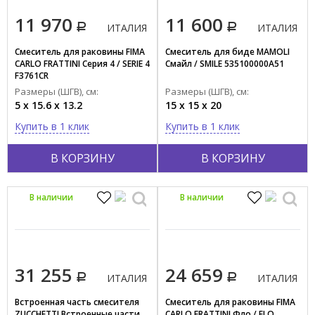
11 970
11 600
ИТАЛИЯ
ИТАЛИЯ
Смеситель для раковины FIMA
Смеситель для биде MAMOLI
CARLO FRATTINI Серия 4 / SERIE 4
Смайл / SMILE 535100000A51
F3761CR
Размеры (ШГВ), см:
Размеры (ШГВ), см:
5 x 15.6 x 13.2
15 x 15 x 20
Купить в 1 клик
Купить в 1 клик
В КОРЗИНУ
В КОРЗИНУ
В наличии
В наличии
31 255
24 659
ИТАЛИЯ
ИТАЛИЯ
Встроенная часть смесителя
Смеситель для раковины FIMA
ZUCCHETTI Встроенные части
CARLO FRATTINI Фло / FLO