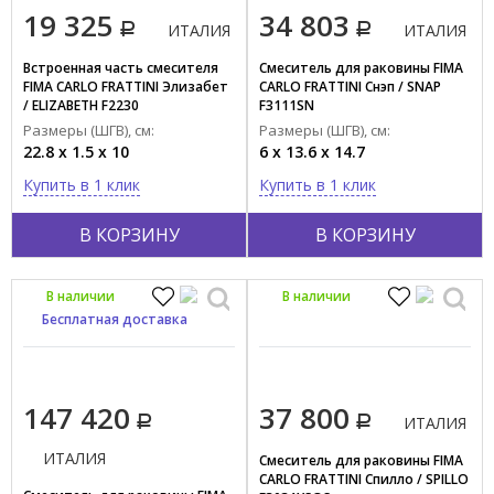
19 325
34 803
ИТАЛИЯ
ИТАЛИЯ
Встроенная часть смесителя
Смеситель для раковины FIMA
FIMA CARLO FRATTINI Элизабет
CARLO FRATTINI Снэп / SNAP
/ ELIZABETH F2230
F3111SN
Размеры (ШГВ), см:
Размеры (ШГВ), см:
22.8 x 1.5 x 10
6 x 13.6 x 14.7
Купить в 1 клик
Купить в 1 клик
В КОРЗИНУ
В КОРЗИНУ
В наличии
В наличии
Бесплатная доставка
147 420
37 800
ИТАЛИЯ
ИТАЛИЯ
Смеситель для раковины FIMA
CARLO FRATTINI Спилло / SPILLO