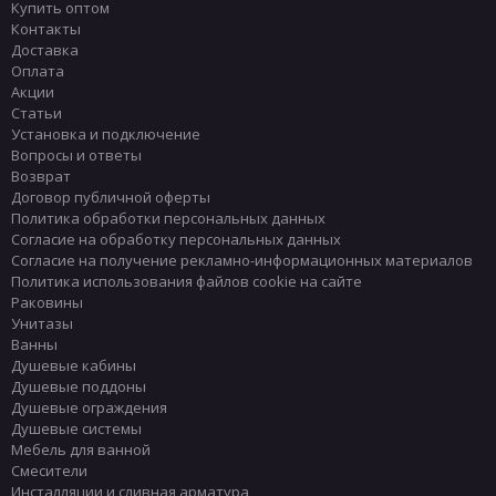
Купить оптом
Контакты
Доставка
Оплата
Акции
Статьи
Установка и подключение
Вопросы и ответы
Возврат
Договор публичной оферты
Политика обработки персональных данных
Согласие на обработку персональных данных
Согласие на получение рекламно-информационных материалов
Политика использования файлов cookie на сайте
Раковины
Унитазы
Ванны
Душевые кабины
Душевые поддоны
Душевые ограждения
Душевые системы
Мебель для ванной
Смесители
Инсталляции и сливная арматура