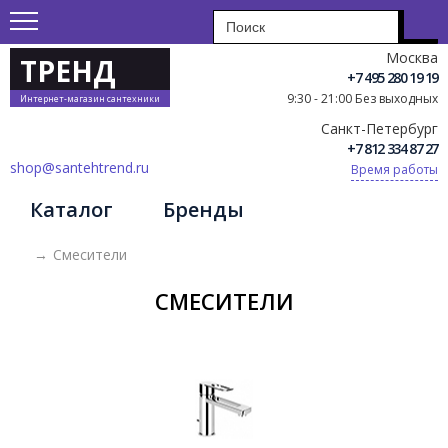
Москва
ТРЕНД
+7 495 280 19 19
9:30 - 21:00 Без выходных
Интернет-магазин сантехники
Санкт-Петербург
+7 812 334 87 27
shop@santehtrend.ru
Время работы
Каталог
Бренды
→
Смесители
СМЕСИТЕЛИ