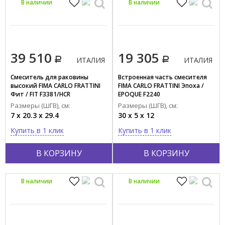
В наличии
В наличии
39 510
19 305
ИТАЛИЯ
ИТАЛИЯ
Смеситель для раковины
Встроенная часть смесителя
высокий FIMA CARLO FRATTINI
FIMA CARLO FRATTINI Эпоха /
Фит / FIT F3381/HCR
EPOQUE F2240
Размеры (ШГВ), см:
Размеры (ШГВ), см:
7 x 20.3 x 29.4
30 x 5 x 12
Купить в 1 клик
Купить в 1 клик
В КОРЗИНУ
В КОРЗИНУ
В наличии
В наличии