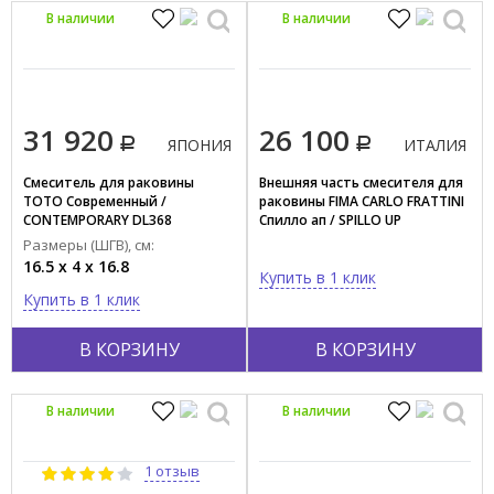
В наличии
В наличии
31 920
26 100
ЯПОНИЯ
ИТАЛИЯ
Смеситель для раковины
Внешняя часть смесителя для
TOTO Современный /
раковины FIMA CARLO FRATTINI
CONTEMPORARY DL368
Спилло ап / SPILLO UP
F3051WLX9CR
Размеры (ШГВ), см:
16.5 x 4 x 16.8
Купить в 1 клик
Купить в 1 клик
В КОРЗИНУ
В КОРЗИНУ
В наличии
В наличии
1 отзыв