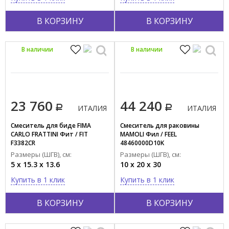
В КОРЗИНУ
В КОРЗИНУ
В наличии
В наличии
23 760
44 240
ИТАЛИЯ
ИТАЛИЯ
Смеситель для биде FIMA
Смеситель для раковины
CARLO FRATTINI Фит / FIT
MAMOLI Фил / FEEL
F3382CR
48460000D10K
Размеры (ШГВ), см:
Размеры (ШГВ), см:
5 x 15.3 x 13.6
10 x 20 x 30
Купить в 1 клик
Купить в 1 клик
В КОРЗИНУ
В КОРЗИНУ