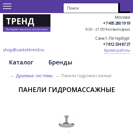
Москва
ТРЕНД
+7 495 280 19 19
9:30 - 21:00 Без выходных
Интернет-магазин сантехники
Санкт-Петербург
+7 812 334 87 27
shop@santehtrend.ru
Время работы
Каталог
Бренды
→
Душевые системы
→
Панели гидромассажные
ПАНЕЛИ ГИДРОМАССАЖНЫЕ