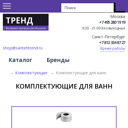
Москва
ТРЕНД
+7 495 280 19 19
9:30 - 21:00 Без выходных
Интернет-магазин сантехники
Санкт-Петербург
+7 812 334 87 27
shop@santehtrend.ru
Время работы
Каталог
Бренды
→
Комплектующие
→
Комплектующие для ванн
КОМПЛЕКТУЮЩИЕ ДЛЯ ВАНН