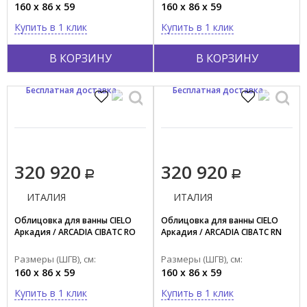
160 x 86 x 59
160 x 86 x 59
Купить в 1 клик
Купить в 1 клик
В КОРЗИНУ
В КОРЗИНУ
Бесплатная доставка
Бесплатная доставка
320 920
320 920
ИТАЛИЯ
ИТАЛИЯ
Облицовка для ванны CIELO
Облицовка для ванны CIELO
Аркадия / ARCADIA CIBATC RO
Аркадия / ARCADIA CIBATC RN
Размеры (ШГВ), см:
Размеры (ШГВ), см:
160 x 86 x 59
160 x 86 x 59
Купить в 1 клик
Купить в 1 клик