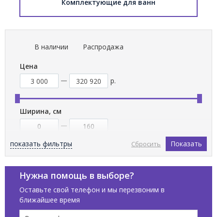
Комплектующие для ванн
В наличии
Распродажа
Цена
р.
Ширина, см
показать фильтры
Показать
Сбросить
Бренды
Нужна помощь в выборе?
BETTE
Оставьте свой телефон и мы перезвоним в
CIELO
ближайшее время
DURAVIT