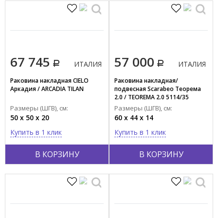
67 745
57 000
ИТАЛИЯ
ИТАЛИЯ
Раковина накладная CIELO
Раковина накладная/
Аркадия / ARCADIA TILAN
подвесная Scarabeo Теорема
2.0 / TEOREMA 2.0 5114/35
Размеры (ШГВ), см:
Размеры (ШГВ), см:
50 x 50 x 20
60 x 44 x 14
Купить в 1 клик
Купить в 1 клик
В КОРЗИНУ
В КОРЗИНУ