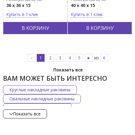
36 x 36 x 15
40 x 40 x 15
Купить в 1 клик
Купить в 1 клик
В КОРЗИНУ
В КОРЗИНУ
◄
1
2
3
4
5
►
из
6
Показать все
ВАМ МОЖЕТ БЫТЬ ИНТЕРЕСНО
Круглые накладные раковины
Овальные накладные раковины
Накладные раковины 50 см
Показать все
Накладные раковины Cielo
Накладные раковины Scarabeo
Накладные раковины Simas