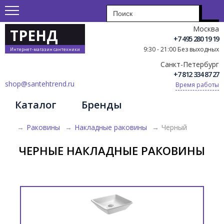
Москва
ТРЕНД
+7 495 280 19 19
9:30 - 21:00 Без выходных
Интернет-магазин сантехники
Санкт-Петербург
+7 812 334 87 27
shop@santehtrend.ru
Время работы
Каталог
Бренды
→
Раковины
→
Накладные раковины
→
Черный
ЧЕРНЫЕ НАКЛАДНЫЕ РАКОВИНЫ