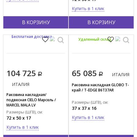
Купить в 1 клик
В КОРЗИНУ
В КОРЗИНУ
Бесплатная доставка
Удаленный склад
104 725
65 085
ИТАЛИЯ
ИТАЛИЯ
Раковина накладная GLOBO Т-
край / T-EDGE B6T37AR
Раковина накладная/
подвесная CIELO Марсель /
Размеры (ШГВ), см:
MARCEL MALA LV
37 x 37 x 16
Размеры (ШГВ), см:
Купить в 1 клик
72 x 50 x 17
Купить в 1 клик