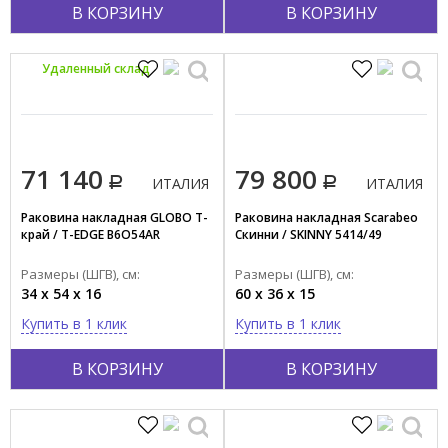
В КОРЗИНУ
В КОРЗИНУ
Удаленный склад
71 140
79 800
ИТАЛИЯ
ИТАЛИЯ
Раковина накладная GLOBO Т-
Раковина накладная Scarabeo
край / T-EDGE B6O54AR
Скинни / SKINNY 5414/49
Размеры (ШГВ), см:
Размеры (ШГВ), см:
34 x 54 x 16
60 x 36 x 15
Купить в 1 клик
Купить в 1 клик
В КОРЗИНУ
В КОРЗИНУ