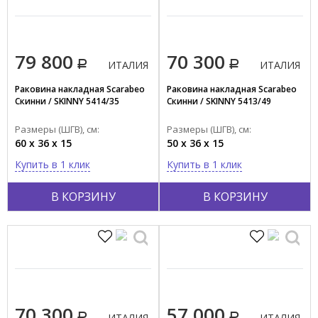
79 800
70 300
ИТАЛИЯ
ИТАЛИЯ
Раковина накладная Scarabeo
Раковина накладная Scarabeo
Скинни / SKINNY 5414/35
Скинни / SKINNY 5413/49
Размеры (ШГВ), см:
Размеры (ШГВ), см:
60 x 36 x 15
50 x 36 x 15
Купить в 1 клик
Купить в 1 клик
В КОРЗИНУ
В КОРЗИНУ
70 300
57 000
ИТАЛИЯ
ИТАЛИЯ