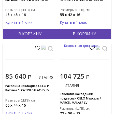
Размеры (ШГВ), см:
Размеры (ШГВ), см:
45 x 45 x 16
55 x 42 x 16
Купить в 1 клик
Купить в 1 клик
В КОРЗИНУ
В КОРЗИНУ
Бесплатная доставка
85 640
104 725
ИТАЛИЯ
ИТАЛИЯ
Раковина накладная CIELO И
Катини / I CATINI CALAO65 LV
Раковина накладная/
подвесная CIELO Марсель /
Размеры (ШГВ), см:
MARCEL MALASF LV
65 x 44 x 16
Размеры (ШГВ), см:
Купить в 1 клик
72 x 50 x 17