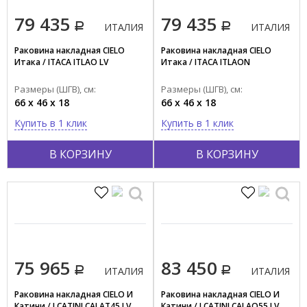
79 435
79 435
ИТАЛИЯ
ИТАЛИЯ
Раковина накладная CIELO
Раковина накладная CIELO
Итака / ITACA ITLAO LV
Итака / ITACA ITLAON
Размеры (ШГВ), см:
Размеры (ШГВ), см:
66 x 46 x 18
66 x 46 x 18
Купить в 1 клик
Купить в 1 клик
В КОРЗИНУ
В КОРЗИНУ
75 965
83 450
ИТАЛИЯ
ИТАЛИЯ
Раковина накладная CIELO И
Раковина накладная CIELO И
Катини / I CATINI CALAT45 LV
Катини / I CATINI CALAO55 LV