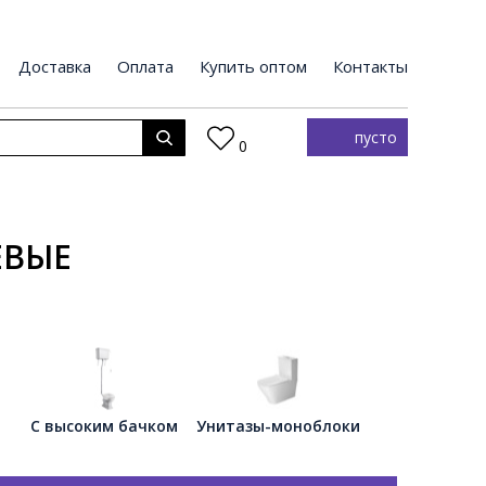
Доставка
Оплата
Купить оптом
Контакты
пусто
0
ЕВЫЕ
С высоким бачком
Унитазы-моноблоки