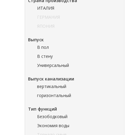
Страна производства
ИТАЛИЯ
ГЕРМАНИЯ
ЯПОНИЯ
Выпуск
В пол
В стену
Универсальный
Выпуск канализации
вертикальный
горизонтальный
Тип функций
Безободковый
Экономия воды
Торнадо смыв