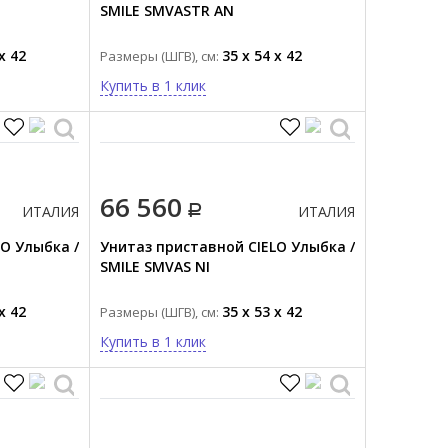
SMILE SMVASTR AN
x 42
35 x 54 x 42
Размеры (ШГВ), см:
Купить в 1 клик
66 560
ИТАЛИЯ
ИТАЛИЯ
O Улыбка /
Унитаз приставной CIELO Улыбка /
SMILE SMVAS NI
x 42
35 x 53 x 42
Размеры (ШГВ), см:
Купить в 1 клик