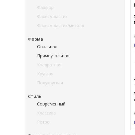
Фарфор
Фаянс/пластик
Фаянс/пластик/металл
Форма
Овальная
Прямоугольная
Квадратная
Круглая
Полукруглая
Стиль
Современный
Классика
Ретро