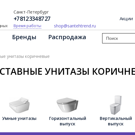
Санкт-Петербург
+7 812 334 87 27
Акции
shop@santehtrend.ru
Время работы
одных
Бренды
Распродажа
ые унитазы коричневые
СТАВНЫЕ УНИТАЗЫ КОРИЧН
Умные унитазы
Горизонтальный
Вертикальный
выпуск
выпуск