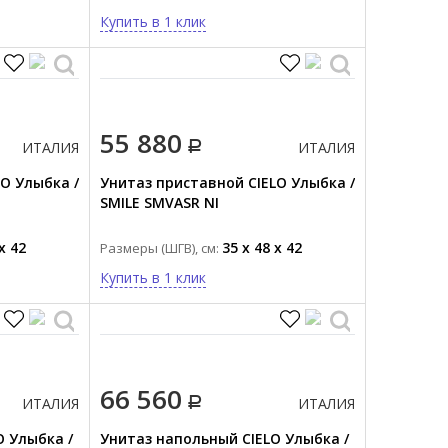
Купить в 1 клик
55 880
ИТАЛИЯ
ИТАЛИЯ
O Улыбка /
Унитаз приставной CIELO Улыбка /
SMILE SMVASR NI
x 42
35 x 48 x 42
Размеры (ШГВ), см:
Купить в 1 клик
66 560
ИТАЛИЯ
ИТАЛИЯ
O Улыбка /
Унитаз напольный CIELO Улыбка /