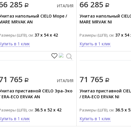
66 285
66 285
ИТАЛИЯ
Унитаз напольный CIELO Море /
Унитаз напольный CIEL
MARE MRVAK AN
MARE MRVAK NI
37 x 54 x 42
37 x 54 
Размеры (ШГВ), см:
Размеры (ШГВ), см:
Купить в 1 клик
Купить в 1 клик
71 765
71 765
ИТАЛИЯ
Унитаз приставной CIELO Эра-Эко
Унитаз приставной CIE
/ ERA-ECO ERVAK AN
/ ERA-ECO ERVAK NI
36.5 x 52 x 42
36.5 x 5
Размеры (ШГВ), см:
Размеры (ШГВ), см:
Купить в 1 клик
Купить в 1 клик