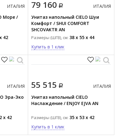
79 160
ИТАЛИЯ
ИТАЛИЯ
O Море /
Унитаз напольный CIELO Шуи
Комфорт / SHUI COMFORT
SHCOVAKTR AN
x 42
38 x 55 x 44
Размеры (ШГВ), см:
Купить в 1 клик
55 515
ИТАЛИЯ
ИТАЛИЯ
LO Эра-Эко
Унитаз напольный CIELO
Наслаждение / ENJOY EJVA AN
2 x 42
35 x 53 x 42
Размеры (ШГВ), см:
Купить в 1 клик