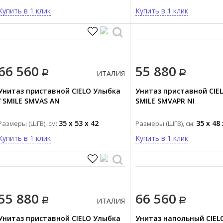
Купить в 1 клик
Купить в 1 клик
66 560
55 880
ИТАЛИЯ
Унитаз приставной CIELO Улыбка
Унитаз приставной CIEL
/ SMILE SMVAS AN
SMILE SMVAPR NI
35 x 53 x 42
35 x 48 
Размеры (ШГВ), см:
Размеры (ШГВ), см:
Купить в 1 клик
Купить в 1 клик
55 880
66 560
ИТАЛИЯ
Унитаз приставной CIELO Улыбка
Унитаз напольный CIEL