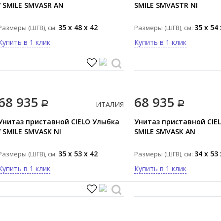
/ SMILE SMVASR AN
SMILE SMVASTR NI
35 x 48 x 42
35 x 54 
Размеры (ШГВ), см:
Размеры (ШГВ), см:
Купить в 1 клик
Купить в 1 клик
68 935
68 935
ИТАЛИЯ
Унитаз приставной CIELO Улыбка
Унитаз приставной CIEL
/ SMILE SMVASK NI
SMILE SMVASK AN
35 x 53 x 42
34 x 53 
Размеры (ШГВ), см:
Размеры (ШГВ), см:
Купить в 1 клик
Купить в 1 клик