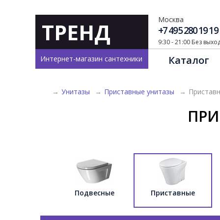
Москва
ТРЕНД
+7 495 280 19 19
9:30 - 21:00 Без вых
Каталог
Интернет-магазин сантехники
→
Унитазы
→
Приставные унитазы
→
Приставн
ПРИ
Подвесные
Приставные