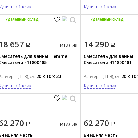
F3034/6NCR.INC
Купить в 1 клик
Купить в 1 клик
Удаленный склад
Удаленный склад
18 657
14 290
ИТАЛИЯ
Смеситель для ванны Tiemme
Смеситель для ванны 
Смесители 411800405
Смесители 411800401
20 x 10 x 20
20 x 10 
Размеры (ШГВ), см:
Размеры (ШГВ), см:
Купить в 1 клик
Купить в 1 клик
62 270
62 270
ИТАЛИЯ
Внешняя часть
Внешняя часть