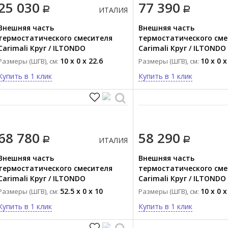
25 030
77 390
ИТАЛИЯ
Внешняя часть
Внешняя часть
термостатического смесителя
термостатического сме
Carimali Круг / ILTONDO
Carimali Круг / ILTONDO
21228EST/A-CR
CR
10 x 0 x 22.6
10 x 0 x
Размеры (ШГВ), см:
Размеры (ШГВ), см:
Купить в 1 клик
Купить в 1 клик
68 780
58 290
ИТАЛИЯ
Внешняя часть
Внешняя часть
термостатического смесителя
термостатического сме
Carimali Круг / ILTONDO
Carimali Круг / ILTONDO
21059EST/O-CR
21047EST/A-CR
52.5 x 0 x 10
10 x 0 x
Размеры (ШГВ), см:
Размеры (ШГВ), см:
Купить в 1 клик
Купить в 1 клик