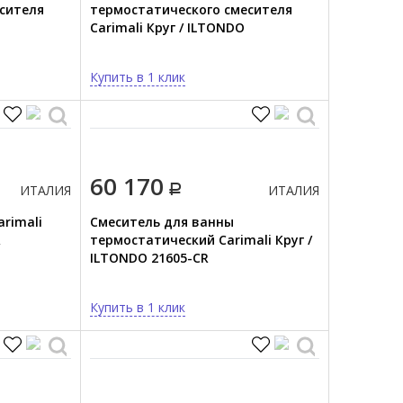
сителя
термостатического смесителя
Carimali Круг / ILTONDO
21838EST/A-CR
Купить в 1 клик
60 170
ИТАЛИЯ
ИТАЛИЯ
rimali
Смеситель для ванны
R
термостатический Carimali Круг /
ILTONDO 21605-CR
Купить в 1 клик