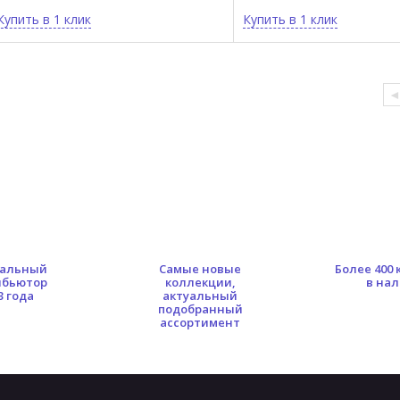
Купить в 1 клик
Купить в 1 клик
альный
Самые новые
Более 400
ибьютор
коллекции,
в на
3 года
актуальный
подобранный
ассортимент