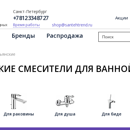
Санкт-Петербург
+7 812 334 87 27
Акции
shop@santehtrend.ru
Время работы
одных
Бренды
Распродажа
ьянские
КИЕ СМЕСИТЕЛИ ДЛЯ ВАННО
Для раковины
Для душа
Для биде