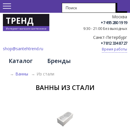
Москва
ТРЕНД
+7 495 280 19 19
9:30 - 21:00 Без выходных
Интернет-магазин сантехники
Санкт-Петербург
+7 812 334 87 27
shop@santehtrend.ru
Время работы
Каталог
Бренды
→
Ванны
→
Из стали
ВАННЫ ИЗ СТАЛИ