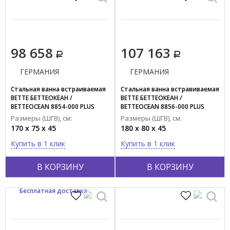
98 658
107 163
ГЕРМАНИЯ
ГЕРМАНИЯ
Стальная ванна встраиваемая
Стальная ванна встравиваемая
BETTE БЕТТЕОКЕАН /
BETTE БЕТТЕОКЕАН /
BETTEOCEAN 8854-000 PLUS
BETTEOCEAN 8856-000 PLUS
Размеры (ШГВ), см:
Размеры (ШГВ), см:
170 x 75 x 45
180 x 80 x 45
Купить в 1 клик
Купить в 1 клик
В КОРЗИНУ
В КОРЗИНУ
Бесплатная доставка