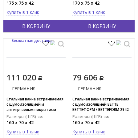
175 x 75 x 42
170 x 75 x 42
Купить в 1 клик
Купить в 1 клик
В КОРЗИНУ
В КОРЗИНУ
Бесплатная доставка
111 020
79 606
ГЕРМАНИЯ
ГЕРМАНИЯ
Стальная ванна встраиваемая
Стальная ванна встраиваемая
с шумоизоляцией и
с шумоизоляцией BETTE
антигрязевым покрытием
БЕТТЕФОРМ / BETTEFORM 2942-
BETTE БЕТТЕФОРМ / BETTEFORM
000 AD
Размеры (ШГВ), см:
Размеры (ШГВ), см:
2942-000 AD PLUS
160 x 70 x 42
160 x 70 x 42
Купить в 1 клик
Купить в 1 клик