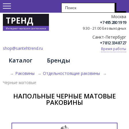
Москва
ТРЕНД
+7 495 280 19 19
9:30 - 21:00 Без выходных
Интернет-магазин сантехники
Санкт-Петербург
+7 812 334 87 27
shop@santehtrend.ru
Время работы
Каталог
Бренды
→
Раковины
→
Отдельностоящие раковины
→
Черные матовые
НАПОЛЬНЫЕ ЧЕРНЫЕ МАТОВЫЕ
РАКОВИНЫ