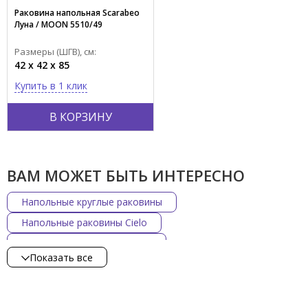
КИТАЙ
Раковина напольная Scarabeo
Луна / MOON 5510/49
Размеры (ШГВ), см:
42 x 42 x 85
Купить в 1 клик
В КОРЗИНУ
ВАМ МОЖЕТ БЫТЬ ИНТЕРЕСНО
Напольные круглые раковины
Напольные раковины Cielo
Напольные раковины Hatria
Показать все
Напольные раковины Scarabeo
Напольные раковины Simas