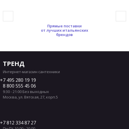
Прямые поставки
от лучших итальянских
брендов
ТРЕНД
Интернет-магазин сантехники
7 495 280 19 19
8 800 555 45 06
9:30 - 21:00 Без выходных
Москва
,
ул. Вятская, 27, корп.5
7 812 334 87 27
Пн-Пт 10.00 - 20.00