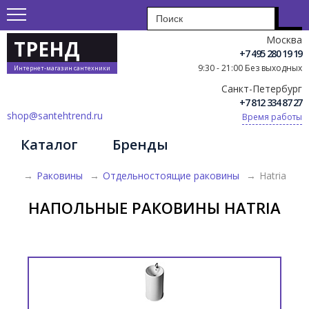
Москва
ТРЕНД
+7 495 280 19 19
9:30 - 21:00 Без выходных
Интернет-магазин сантехники
Санкт-Петербург
+7 812 334 87 27
shop@santehtrend.ru
Время работы
Каталог
Бренды
→
Раковины
→
Отдельностоящие раковины
→
Hatria
НАПОЛЬНЫЕ РАКОВИНЫ HATRIA