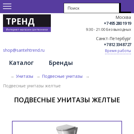
Москва
ТРЕНД
+7 495 280 19 19
9:30 - 21:00 Без выходных
Интернет-магазин сантехники
Санкт-Петербург
+7 812 334 87 27
shop@santehtrend.ru
Время работы
Каталог
Бренды
→
Унитазы
→
Подвесные унитазы
→
Подвесные унитазы желтые
ПОДВЕСНЫЕ УНИТАЗЫ ЖЕЛТЫЕ