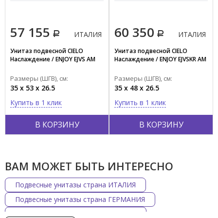
57 155
60 350
ИТАЛИЯ
ИТАЛИЯ
Унитаз подвесной CIELO
Унитаз подвесной CIELO
Наслаждение / ENJOY EJVS AM
Наслаждение / ENJOY EJVSKR AM
Размеры (ШГВ), см:
Размеры (ШГВ), см:
35 x 53 x 26.5
35 x 48 x 26.5
Купить в 1 клик
Купить в 1 клик
В КОРЗИНУ
В КОРЗИНУ
ВАМ МОЖЕТ БЫТЬ ИНТЕРЕСНО
Подвесные унитазы страна ИТАЛИЯ
Подвесные унитазы страна ГЕРМАНИЯ
Подвесные унитазы страна ЯПОНИЯ