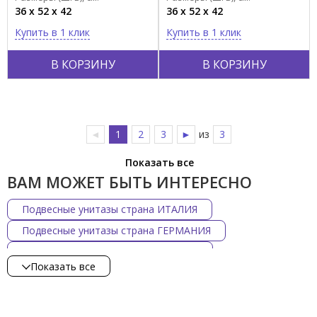
36 x 52 x 42
36 x 52 x 42
Купить в 1 клик
Купить в 1 клик
В КОРЗИНУ
В КОРЗИНУ
◄
1
2
3
►
из
3
Показать все
ВАМ МОЖЕТ БЫТЬ ИНТЕРЕСНО
Подвесные унитазы страна ИТАЛИЯ
Подвесные унитазы страна ГЕРМАНИЯ
Подвесные унитазы страна ЯПОНИЯ
Показать все
Подвесные унитазы стиль Ретро
Подвесные унитазы стиль Современный
Подвесные унитазы форма Овальная