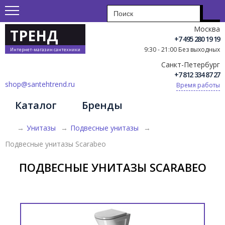
Москва
ТРЕНД
+7 495 280 19 19
9:30 - 21:00 Без выходных
Интернет-магазин сантехники
Санкт-Петербург
+7 812 334 87 27
shop@santehtrend.ru
Время работы
Каталог
Бренды
→
Унитазы
→
Подвесные унитазы
→
Подвесные унитазы Scarabeo
ПОДВЕСНЫЕ УНИТАЗЫ SCARABEO