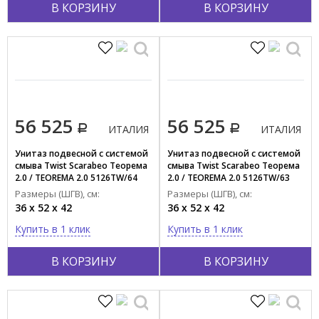
В КОРЗИНУ
В КОРЗИНУ
56 525
56 525
ИТАЛИЯ
ИТАЛИЯ
Унитаз подвесной c системой
Унитаз подвесной c системой
смыва Twist Scarabeo Теорема
смыва Twist Scarabeo Теорема
2.0 / TEOREMA 2.0 5126TW/64
2.0 / TEOREMA 2.0 5126TW/63
Размеры (ШГВ), см:
Размеры (ШГВ), см:
36 x 52 x 42
36 x 52 x 42
Купить в 1 клик
Купить в 1 клик
В КОРЗИНУ
В КОРЗИНУ