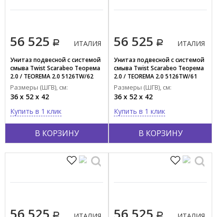
56 525
56 525
ИТАЛИЯ
ИТАЛИЯ
Унитаз подвесной c системой
Унитаз подвесной c системой
смыва Twist Scarabeo Теорема
смыва Twist Scarabeo Теорема
2.0 / TEOREMA 2.0 5126TW/62
2.0 / TEOREMA 2.0 5126TW/61
Размеры (ШГВ), см:
Размеры (ШГВ), см:
36 x 52 x 42
36 x 52 x 42
Купить в 1 клик
Купить в 1 клик
В КОРЗИНУ
В КОРЗИНУ
56 525
56 525
ИТАЛИЯ
ИТАЛИЯ