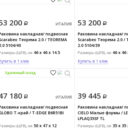
53 200
53 200
ИТАЛИЯ
Раковина накладная/ подвесная
Раковина накладная/ п
Scarabeo Теорема 2.0 / TEOREMA
Scarabeo Теорема 2.0 /
2.0 5104/40
2.0 5104/39
46 x 46 x 14.5
46 x 46 
Размеры (ШГВ), см:
Размеры (ШГВ), см:
Купить в 1 клик
Купить в 1 клик
Удаленный склад
47 180
39 445
ИТАЛИЯ
Раковина накладная/ подвесная
Раковина накладная/ п
GLOBO Т-край / T-EDGE B6R51BI
CIELO Малые формы / LE
LPLAQ35SF TL
50 x 47 x 12
35 x 35 
Размеры (ШГВ), см:
Размеры (ШГВ), см: