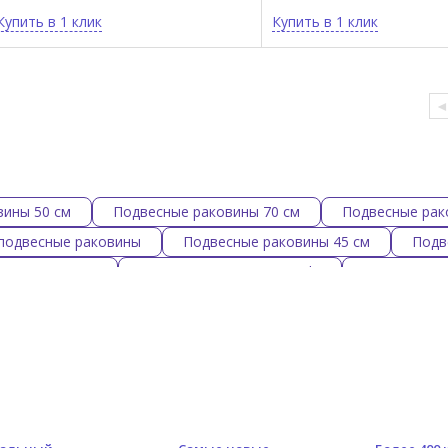
Купить в 1 клик
Купить в 1 клик
вины 50 см
Подвесные раковины 70 см
Подвесные рак
подвесные раковины
Подвесные раковины 45 см
Подв
аковины Simas
Подвесные раковины Cielo
Прямоуголь
ковины 100 см
Подвесные раковины 120 см