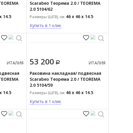
 TEOREMA
Scarabeo Теорема 2.0 / TEOREMA
2.0 5104/62
x 14.5
46 x 46 x 14.5
Размеры (ШГВ), см:
Купить в 1 клик
53 200
ИТАЛИЯ
ИТАЛИЯ
одвесная
Раковина накладная/ подвесная
 TEOREMA
Scarabeo Теорема 2.0 / TEOREMA
2.0 5104/59
x 14.5
46 x 46 x 14.5
Размеры (ШГВ), см:
Купить в 1 клик