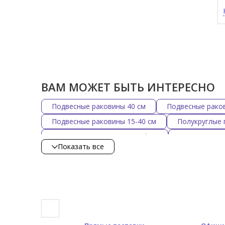
ВАМ МОЖЕТ БЫТЬ ИНТЕРЕСНО
Подвесные раковины 40 см
Подвесные рако
Подвесные раковины 15-40 см
Полукруглые 
Подвесные раковины Scarabeo
Подвесные р
Показать все
Угловые подвесные раковины
Подвесные ра