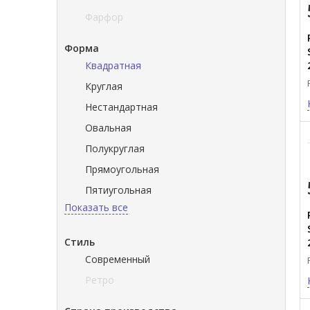
Фарфор
Форма
Квадратная
Круглая
Нестандартная
Овальная
Полукруглая
Прямоугольная
Пятиугольная
Показать все
Стиль
Современный
Ретро