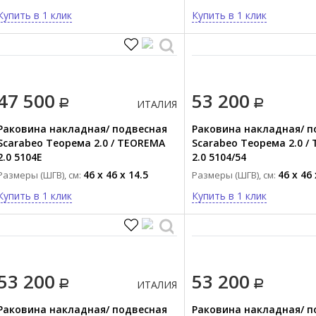
Купить в 1 клик
Купить в 1 клик
47 500
53 200
ИТАЛИЯ
Раковина накладная/ подвесная
Раковина накладная/ п
Scarabeo Теорема 2.0 / TEOREMA
Scarabeo Теорема 2.0 /
2.0 5104E
2.0 5104/54
46 x 46 x 14.5
46 x 46 
Размеры (ШГВ), см:
Размеры (ШГВ), см:
Купить в 1 клик
Купить в 1 клик
53 200
53 200
ИТАЛИЯ
Раковина накладная/ подвесная
Раковина накладная/ п