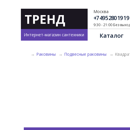
Москва
ТРЕНД
+7 495 280 19 19
9:30 - 21:00 Без вых
Каталог
Интернет-магазин сантехники
→
Раковины
→
Подвесные раковины
→
Квадра