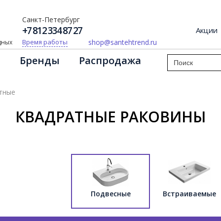
Санкт-Петербург
+7 812 334 87 27
Акции
shop@santehtrend.ru
Время работы
одных
Бренды
Распродажа
тные
КВАДРАТНЫЕ РАКОВИНЫ
Подвесные
Встраиваемые