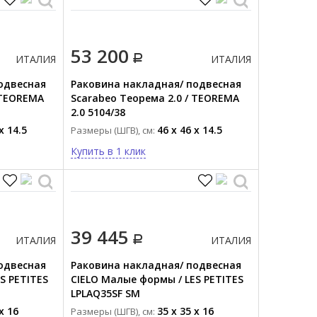
53 200
ИТАЛИЯ
ИТАЛИЯ
одвесная
Раковина накладная/ подвесная
 TEOREMA
Scarabeo Теорема 2.0 / TEOREMA
2.0 5104/38
x 14.5
46 x 46 x 14.5
Размеры (ШГВ), см:
Купить в 1 клик
39 445
ИТАЛИЯ
ИТАЛИЯ
одвесная
Раковина накладная/ подвесная
S PETITES
CIELO Малые формы / LES PETITES
LPLAQ35SF SM
x 16
35 x 35 x 16
Размеры (ШГВ), см: