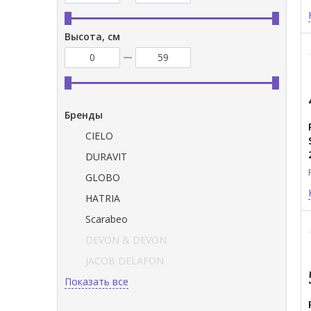
Высота, см
Бренды
CIELO
DURAVIT
GLOBO
HATRIA
Scarabeo
DEVON & DEVON
JACOB DELAFON
Показать все