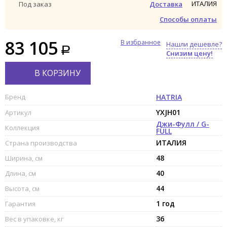
ИТАЛИЯ
Под заказ
Доставка
Способы оплаты
83 105
В избранное
Нашли дешевле?
Снизим цену!
В КОРЗИНУ
Бренд
HATRIA
YXJH01
Артикул
Джи-Фулл / G-
Коллекция
FULL
ИТАЛИЯ
Страна производства
48
Ширина, см
40
Длина, см
44
Высота, см
1 год
Гарантия
36
Вес в упаковке, кг