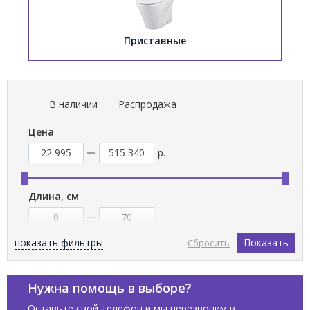
Приставные
В наличии
Распродажа
Цена
р.
Длина, см
показать фильтры
Показать
Сбросить
Ширина, см
Нужна помощь в выборе?
Оставьте свой телефон и мы перезвоним в