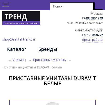
Москва
ТРЕНД
+7 495 280 19 19
9:30 - 21:00 Без выходных
Интернет-магазин сантехники
Санкт-Петербург
+7 812 334 87 27
shop@santehtrend.ru
Время работы
Каталог
Бренды
→
Унитазы
→
Приставные унитазы
→
Приставные унитазы DURAVIT белые
ПРИСТАВНЫЕ УНИТАЗЫ DURAVIT
БЕЛЫЕ