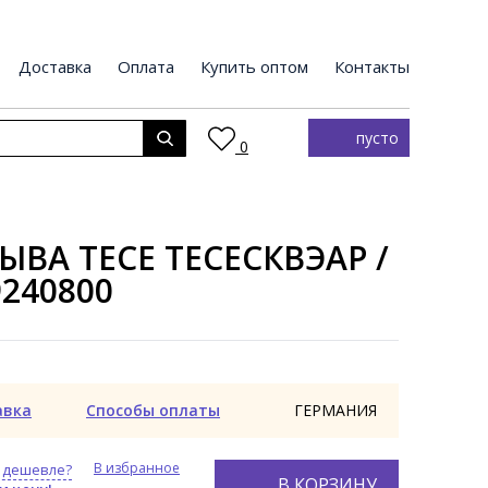
Доставка
Оплата
Купить оптом
Контакты
пусто
0
ВА TECE ТЕСЕСКВЭАР /
240800
авка
Способы оплаты
ГЕРМАНИЯ
В избранное
 дешевле?
В КОРЗИНУ