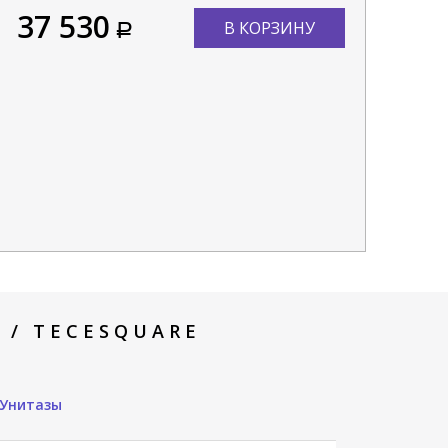
37 530
В КОРЗИНУ
 / TECESQUARE
Унитазы