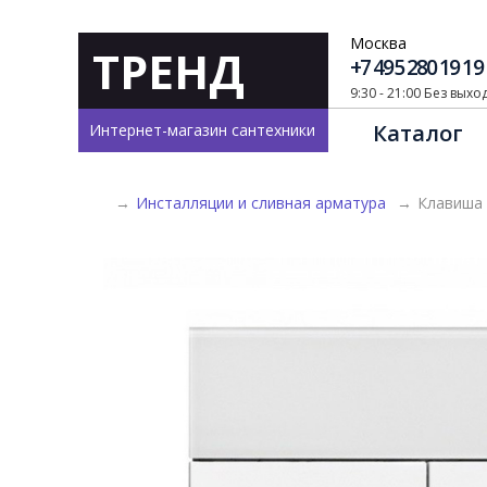
Москва
ТРЕНД
+7 495 280 19 19
9:30 - 21:00 Без вых
Каталог
Интернет-магазин сантехники
→
Инсталляции и сливная арматура
→
Клавиша 