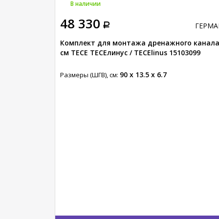
В наличии
48 330
ГЕРМАНИЯ
ГЕРМА
TECEsolid
Комплект для монтажа дренажного канала,
см TECE ТЕСЕлинус / TECElinus 15103099
90 x 13.5 x 6.7
Размеры (ШГВ), см: