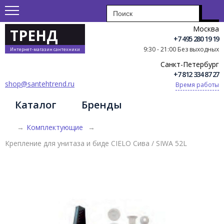
Москва
ТРЕНД
+7 495 280 19 19
9:30 - 21:00 Без выходных
Интернет-магазин сантехники
Санкт-Петербург
+7 812 334 87 27
shop@santehtrend.ru
Время работы
Каталог
Бренды
→
Комплектующие
→
Крепление для унитаза и биде CIELO Сива / SIWA 52L