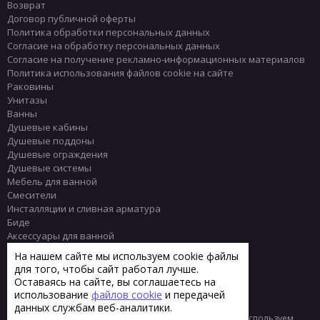
Возврат
Договор публичной оферты
Политика обработки персональных данных
Согласие на обработку персональных данных
Согласие на получение рекламно-информационных материалов
Политика использования файлов cookie на сайте
Раковины
Унитазы
Ванны
Душевые кабины
Душевые поддоны
Душевые ограждения
Душевые системы
Мебель для ванной
Смесители
Инсталляции и сливная арматура
Биде
Аксессуары для ванной
Писсуары
На нашем сайте мы используем cookie файлы
Полотенцесушители
для того, чтобы сайт работал лучше.
Комплектующие
Оставаясь на сайте, вы соглашаетесь на
Плитка
использование
файлов cookie
и передачей
данных службам веб-аналитики.
© 2013 - 2026 Интернет-магазин сантехники Тренд
Мы используем