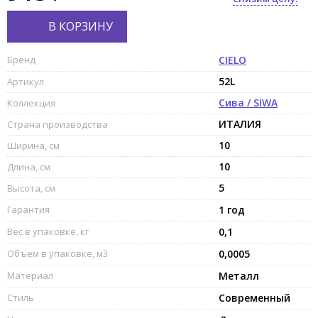
В КОРЗИНУ
Бренд
CIELO
52L
Артикул
Сива / SIWA
Коллекция
ИТАЛИЯ
Страна производства
10
Ширина, см
10
Длина, см
5
Высота, см
Гарантия
1 год
Вес в упаковке, кг
0,1
Объем в упаковке, м3
0,0005
Материал
Металл
Стиль
Современный