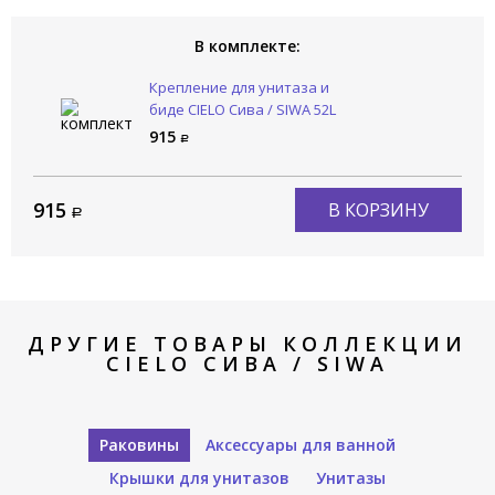
В комплекте:
Крепление для унитаза и
биде CIELO Сива / SIWA 52L
915
915
В КОРЗИНУ
ДРУГИЕ ТОВАРЫ КОЛЛЕКЦИИ
CIELO СИВА / SIWA
Раковины
Аксессуары для ванной
Крышки для унитазов
Унитазы