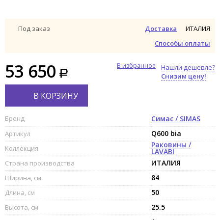
ИТАЛИЯ
Под заказ
Доставка
Способы оплаты
53 650
В избранное
Нашли дешевле?
Снизим цену!
В КОРЗИНУ
Бренд
Симас / SIMAS
Q600 bia
Артикул
Раковины /
Коллекция
LAVABI
ИТАЛИЯ
Страна производства
84
Ширина, см
50
Длина, см
25.5
Высота, см