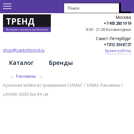
Москва
ТРЕНД
+7 495 280 19 19
9:30 - 21:00 Без выходных
Интернет-магазин сантехники
Санкт-Петербург
+7 812 334 87 27
shop@santehtrend.ru
Время работы
Каталог
Бренды
→
Раковины
→
Кухонная мойка встраиваемая СИМАС / SIMAS Раковины /
LAVABI Q600 bia 84 см