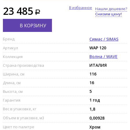
23 485
В избранное
Нашли дешевле?
Снизим цену!
В КОРЗИНУ
Бренд
Симас / SIMAS
WAP 120
Артикул
Волна / WAVE
Коллекция
ИТАЛИЯ
Страна производства
116
Ширина, см
16
Длина, см
5
Высота, см
1 год
Гарантия
Вес в упаковке, кг
1,8
Объем в упаковке, м3
0,00928
Цвет по палитре
Хром