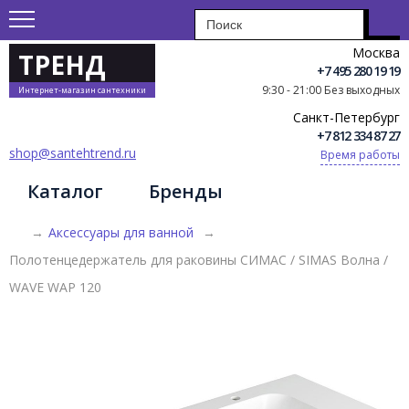
Москва
ТРЕНД
+7 495 280 19 19
9:30 - 21:00 Без выходных
Интернет-магазин сантехники
Санкт-Петербург
+7 812 334 87 27
shop@santehtrend.ru
Время работы
Каталог
Бренды
→
Аксессуары для ванной
→
Полотенцедержатель для раковины СИМАС / SIMAS Волна /
WAVE WAP 120