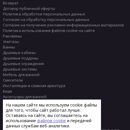
Возврат
Договор публичной оферты
Политика обработки персональных данных
Согласие на обработку персональных данных
Согласие на получение рекламно-информационных материалов
Политика использования файлов cookie на сайте
Раковины
Унитазы
Ванны
Душевые кабины
Душевые поддоны
Душевые ограждения
Душевые системы
Мебель для ванной
Смесители
Инсталляции и сливная арматура
Биде
Аксессуары для ванной
Писсуары
На нашем сайте мы используем cookie файлы
Полотенцесушители
для того, чтобы сайт работал лучше.
Комплектующие
Оставаясь на сайте, вы соглашаетесь на
Плитка
использование
файлов cookie
и передачей
данных службам веб-аналитики.