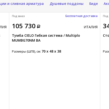
ции и сливная арматура
Душевые поддоны
Биде
Ак
Бесплатная доставка
Под заказ
Под 
105 730
3
ЛИЯ
ИТАЛИЯ
S
Тумба CIELO Гибкая система / Multiplo
Сто
MUMBG70NM BA
70 x 48 x 38
Размеры (ШГВ), см:
Раз