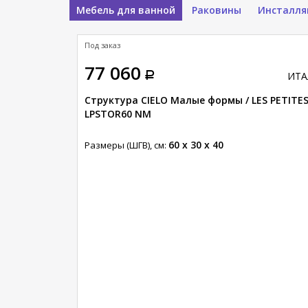
Мебель для ванной
Раковины
Инсталля
Под заказ
77 060
ИТА
Структура CIELO Малые формы / LES PETITE
LPSTOR60 NM
60 x 30 x 40
Размеры (ШГВ), см: