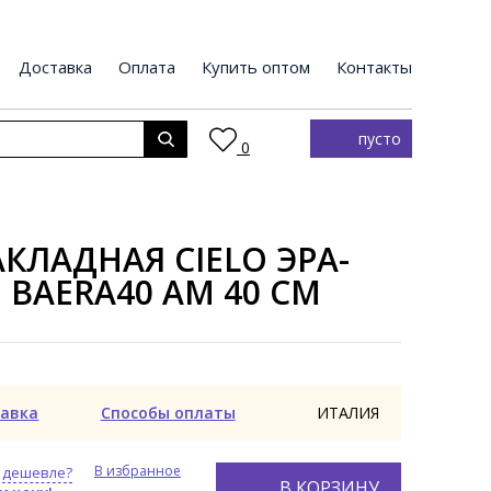
Доставка
Оплата
Купить оптом
Контакты
пусто
0
КЛАДНАЯ CIELO ЭРА-
O BAERA40 AM 40 СМ
авка
Способы оплаты
ИТАЛИЯ
В избранное
 дешевле?
В КОРЗИНУ