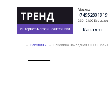
Москва
ТРЕНД
+7 495 280 19 19
9:30 - 21:00 Без вых
Каталог
Интернет-магазин сантехники
→
Раковины
→
Раковина накладная CIELO Эра-