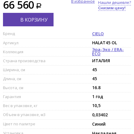
66 560
В избранное
Нашли дешевле?
Снизим цену!
В КОРЗИНУ
Бренд
CIELO
HALAT45 OL
Артикул
Эра-Эко / ERA-
Коллекция
ECO
ИТАЛИЯ
Страна производства
45
Ширина, см
45
Длина, см
16.8
Высота, см
1 год
Гарантия
10,5
Вес в упаковке, кг
Объем в упаковке, м3
0,03402
Цвет по палитре
Синий
Установка
Накладная