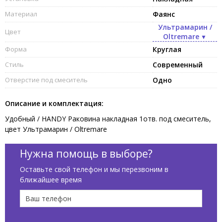
Материал
Фаянс
Ультрамарин /
Цвет
Oltremare
Форма
Круглая
Стиль
Современный
Отверстие под смеситель
Одно
Описание и комплектация:
Удобный / HANDY Раковина накладная 1отв. под смеситель,
цвет Ультрамарин / Oltremare
Нужна помощь в выборе?
Оставьте свой телефон и мы перезвоним в
ближайшее время