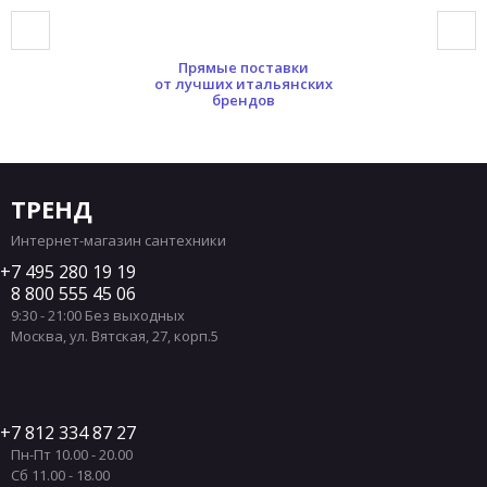
Прямые поставки
от лучших итальянских
брендов
ТРЕНД
Интернет-магазин сантехники
7 495 280 19 19
8 800 555 45 06
9:30 - 21:00 Без выходных
Москва
,
ул. Вятская, 27, корп.5
7 812 334 87 27
Пн-Пт 10.00 - 20.00
Сб 11.00 - 18.00