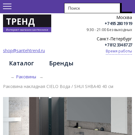
Москва
ТРЕНД
+7 495 280 19 19
9:30 - 21:00 Без выходных
Интернет-магазин сантехники
Санкт-Петербург
+7 812 334 87 27
shop@santehtrend.ru
Время работы
Каталог
Бренды
→
Раковины
→
Раковина накладная CIELO Вода / SHUI SHBA40 40 см