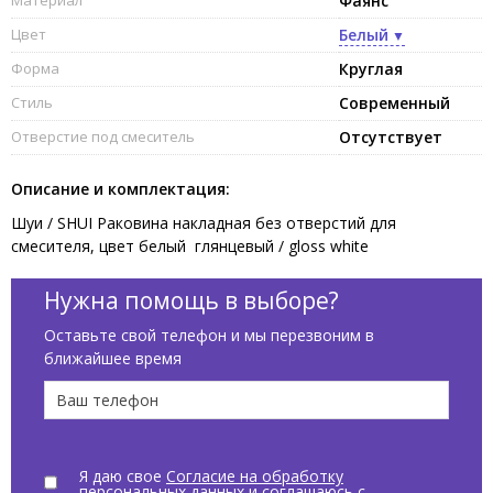
Фаянс
Цвет
Белый
Форма
Круглая
Стиль
Современный
Отверстие под смеситель
Отсутствует
Описание и комплектация:
Шуи / SHUI Раковина накладная без отверстий для
смесителя, цвет белый глянцевый / gloss white
Нужна помощь в выборе?
Оставьте свой телефон и мы перезвоним в
ближайшее время
Я даю свое
Согласие на обработку
персональных данных
и соглашаюсь с