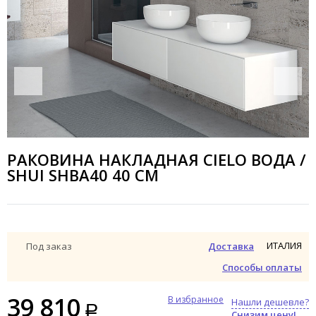
РАКОВИНА НАКЛАДНАЯ CIELO ВОДА /
SHUI SHBA40 40 СМ
ИТАЛИЯ
Под заказ
Доставка
Способы оплаты
39 810
В избранное
Нашли дешевле?
Снизим цену!