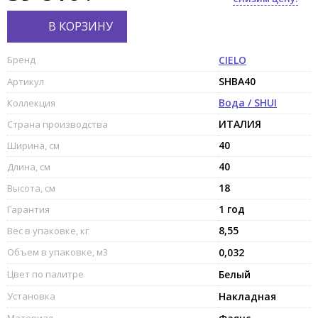
В КОРЗИНУ
Бренд
CIELO
SHBA40
Артикул
Вода / SHUI
Коллекция
ИТАЛИЯ
Страна производства
40
Ширина, см
40
Длина, см
18
Высота, см
1 год
Гарантия
8,55
Вес в упаковке, кг
Объем в упаковке, м3
0,032
Цвет по палитре
Белый
Установка
Накладная
Материал