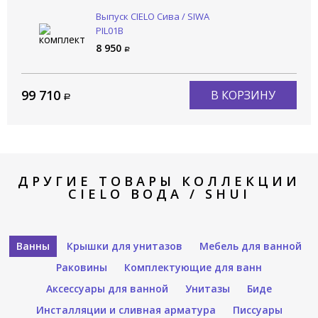
Выпуск CIELO Сива / SIWA
PIL01B
8 950
99 710
В КОРЗИНУ
ДРУГИЕ ТОВАРЫ КОЛЛЕКЦИИ
CIELO ВОДА / SHUI
Ванны
Крышки для унитазов
Мебель для ванной
Раковины
Комплектующие для ванн
Аксессуары для ванной
Унитазы
Биде
Инсталляции и сливная арматура
Писсуары