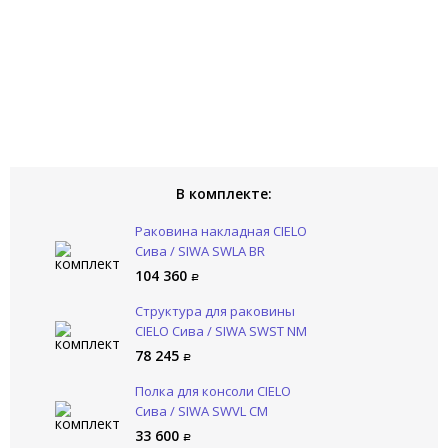
В комплекте:
Раковина накладная CIELO
Сива / SIWA SWLA BR
104 360
Структура для раковины
CIELO Сива / SIWA SWST NM
78 245
Полка для консоли CIELO
Сива / SIWA SWVL CM
33 600