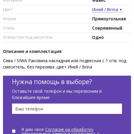
Фаянс
Цвет
Иней / Brina
Форма
Прямоугольная
Стиль
Современный
Отверстие под смеситель
Одно
Описание и комплектация:
Сива / SIWA Раковина накладная или подвесная с 1 отв. под
смеситель, без перелива ,цвет Иней / Brina
Нужна помощь в выборе?
Оставьте свой телефон и мы перезвоним в
ближайшее время
Я даю свое
Согласие на обработку
персональных данных
и соглашаюсь с