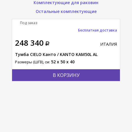
Комплектующие для раковин
Остальные комплектующие
Под заказ
П
Бесплатная доставка
248 340
10
АЛИЯ
ИТАЛИЯ
AN
Тумба CIELO Канто / KANTO KAM50L AL
Зер
52 x 50 x 40
Размеры (ШГВ), см:
Разм
В КОРЗИНУ