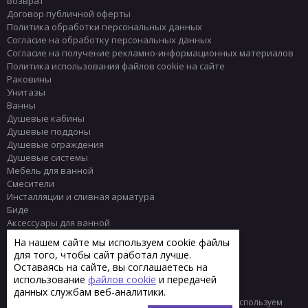
Возврат
Договор публичной оферты
Политика обработки персональных данных
Согласие на обработку персональных данных
Согласие на получение рекламно-информационных материалов
Политика использования файлов cookie на сайте
Раковины
Унитазы
Ванны
Душевые кабины
Душевые поддоны
Душевые ограждения
Душевые системы
Мебель для ванной
Смесители
Инсталляции и сливная арматура
Биде
Аксессуары для ванной
Писсуары
На нашем сайте мы используем cookie файлы
Полотенцесушители
для того, чтобы сайт работал лучше.
Комплектующие
Оставаясь на сайте, вы соглашаетесь на
Плитка
использование
файлов cookie
и передачей
данных службам веб-аналитики.
© 2013 - 2026 Интернет-магазин сантехники Тренд
Мы используем