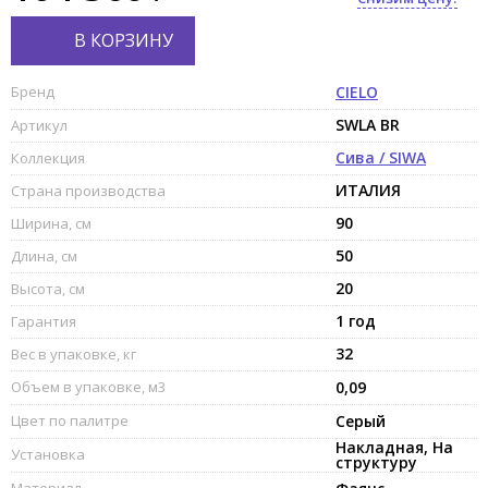
В КОРЗИНУ
Бренд
CIELO
SWLA BR
Артикул
Сива / SIWA
Коллекция
ИТАЛИЯ
Страна производства
90
Ширина, см
50
Длина, см
20
Высота, см
1 год
Гарантия
32
Вес в упаковке, кг
Объем в упаковке, м3
0,09
Цвет по палитре
Серый
Накладная, На
Установка
структуру
Материал