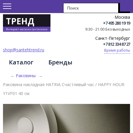
Москва
ТРЕНД
+7 495 280 19 19
9:30 - 21:00 Без выходных
Интернет-магазин сантехники
Санкт-Петербург
+7 812 334 87 27
shop@santehtrend.ru
Время работы
Каталог
Бренды
→
Раковины
→
Раковина накладная HATRIA Счастливый час / HAPPY HOUR
Y1VF01 40 см