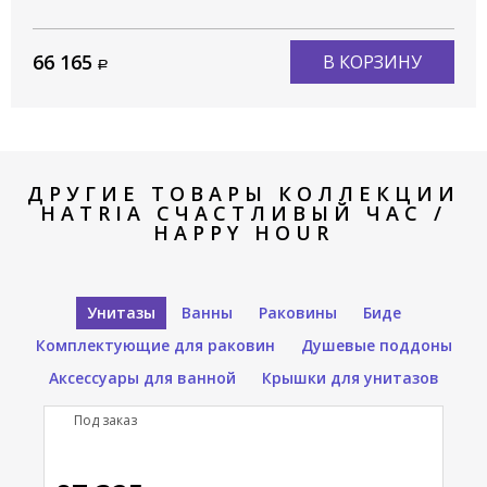
66 165
В КОРЗИНУ
ДРУГИЕ ТОВАРЫ КОЛЛЕКЦИИ
HATRIA СЧАСТЛИВЫЙ ЧАС /
HAPPY HOUR
Унитазы
Ванны
Раковины
Биде
Комплектующие для раковин
Душевые поддоны
Аксессуары для ванной
Крышки для унитазов
Под заказ
В