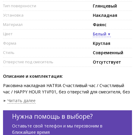
Тип поверхности
Глянцевый
Установка
Накладная
Материал
Фаянс
Цвет
Белый
Форма
Круглая
Стиль
Современный
Отверстие под смеситель
Отсутствует
Описание и комплектация:
Раковина накладная HATRIA Счастливый час / Счастливый
час / HAPPY HOUR Y1VF01, без отверстий для смесителя, без
перелива, диаметр 40 см, цвет белый глянцевый.
Читать далее
Нужна помощь в выборе?
Оставьте свой телефон и мы перезвоним в
ближайшее время