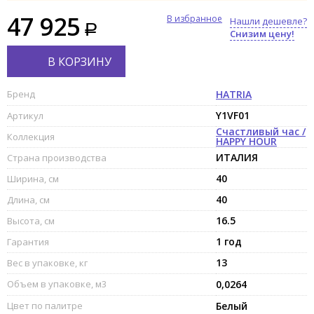
47 925
В избранное
Нашли дешевле?
Снизим цену!
В КОРЗИНУ
Бренд
HATRIA
Y1VF01
Артикул
Счастливый час /
Коллекция
HAPPY HOUR
ИТАЛИЯ
Страна производства
40
Ширина, см
40
Длина, см
16.5
Высота, см
1 год
Гарантия
13
Вес в упаковке, кг
Объем в упаковке, м3
0,0264
Цвет по палитре
Белый