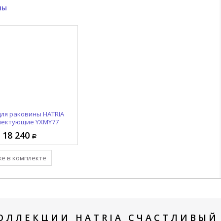
ны
для раковины HATRIA
лектующие YXMY77
18 240
же в комплекте
ОЛЛЕКЦИИ HATRIA СЧАСТЛИВЫЙ 