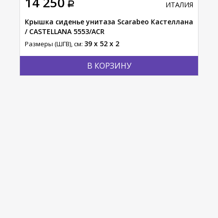
14 250
ИТАЛИЯ
Крышка сиденье унитаза Scarabeo Кастеллана
/ CASTELLANA 5553/ACR
39 x 52 x 2
Размеры (ШГВ), см:
В КОРЗИНУ