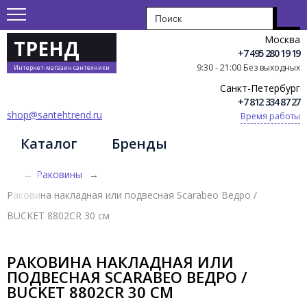
Москва
ТРЕНД
+7 495 280 19 19
9:30 - 21:00 Без выходных
Интернет-магазин сантехники
Санкт-Петербург
+7 812 334 87 27
shop@santehtrend.ru
Время работы
Каталог
Бренды
→
Раковины
→
Раковина накладная или подвесная Scarabeo Ведро /
BUCKET 8802CR 30 см
РАКОВИНА НАКЛАДНАЯ ИЛИ
ПОДВЕСНАЯ SCARABEO ВЕДРО /
BUCKET 8802CR 30 СМ