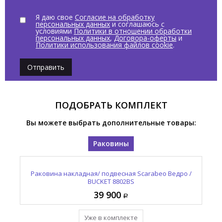
Я даю свое
Согласие на обработку
персональных данных
и соглашаюсь с
условиями
Политики в отношении обработки
персональных данных
,
Договора-оферты
и
Политики использования файлов cookie
.
Отправить
ПОДОБРАТЬ КОМПЛЕКТ
Вы можете выбрать дополнительные товары:
Раковины
Раковина накладная/ подвесная Scarabeo Ведро /
BUCKET 8802BS
39 900
Уже в комплекте