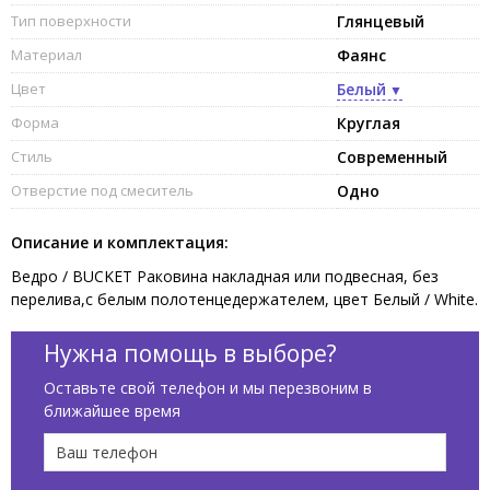
Тип поверхности
Глянцевый
Материал
Фаянс
Цвет
Белый
Форма
Круглая
Стиль
Современный
Отверстие под смеситель
Одно
Описание и комплектация:
Ведро / BUCKET Раковина накладная или подвесная, без
перелива,с белым полотенцедержателем, цвет Белый / White.
Нужна помощь в выборе?
Оставьте свой телефон и мы перезвоним в
ближайшее время