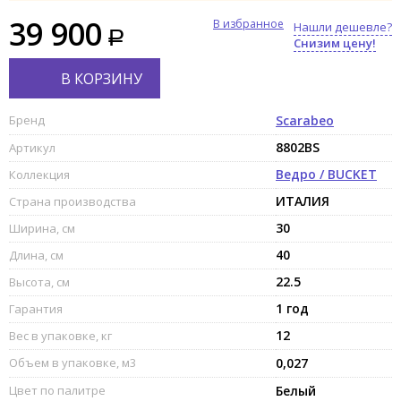
39 900
В избранное
Нашли дешевле?
Снизим цену!
В КОРЗИНУ
Бренд
Scarabeo
8802BS
Артикул
Ведро / BUCKET
Коллекция
ИТАЛИЯ
Страна производства
30
Ширина, см
40
Длина, см
22.5
Высота, см
1 год
Гарантия
12
Вес в упаковке, кг
Объем в упаковке, м3
0,027
Цвет по палитре
Белый