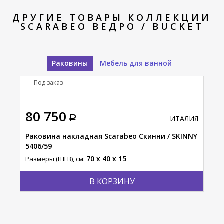
ДРУГИЕ ТОВАРЫ КОЛЛЕКЦИИ
SCARABEO ВЕДРО / BUCKET
Раковины
Мебель для ванной
Под заказ
П
80 750
26
АЛИЯ
ИТАЛИЯ
Раковина накладная Scarabeo Скинни / SKINNY
Рак
5406/59
861
70 x 40 x 15
Размеры (ШГВ), см:
Разм
В КОРЗИНУ