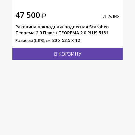
47 500
76
АЛИЯ
ИТАЛИЯ
INNY
Раковина накладная/ подвесная Scarabeo
Рак
Теорема 2.0 Плюс / TEOREMA 2.0 PLUS 5151
540
80 x 53.5 x 12
Размеры (ШГВ), см:
Разм
В КОРЗИНУ