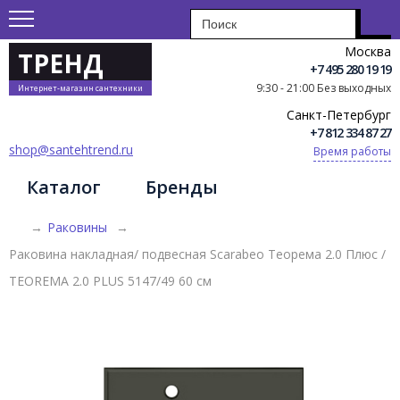
Москва
ТРЕНД
+7 495 280 19 19
9:30 - 21:00 Без выходных
Интернет-магазин сантехники
Санкт-Петербург
+7 812 334 87 27
shop@santehtrend.ru
Время работы
Каталог
Бренды
→
Раковины
→
Раковина накладная/ подвесная Scarabeo Теорема 2.0 Плюс /
TEOREMA 2.0 PLUS 5147/49 60 см