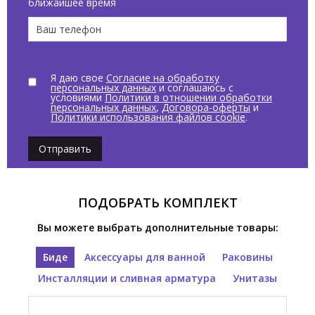
ближайшее время
Я даю свое
Согласие на обработку
персональных данных
и соглашаюсь с
условиями
Политики в отношении обработки
персональных данных
,
Договора-оферты
и
Политики использования файлов cookie
.
Отправить
ПОДОБРАТЬ КОМПЛЕКТ
Вы можете выбрать дополнительные товары:
Биде
Аксессуары для ванной
Раковины
Инсталляции и сливная арматура
Унитазы