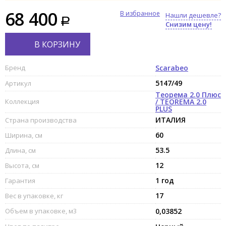
68 400
В избранное
Нашли дешевле?
Снизим цену!
В КОРЗИНУ
Бренд
Scarabeo
5147/49
Артикул
Теорема 2.0 Плюс
Коллекция
/ TEOREMA 2.0
PLUS
ИТАЛИЯ
Страна производства
60
Ширина, см
53.5
Длина, см
12
Высота, см
1 год
Гарантия
17
Вес в упаковке, кг
Объем в упаковке, м3
0,03852