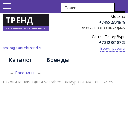
Москва
ТРЕНД
+7 495 280 19 19
9:30 - 21:00 Без выходных
Интернет-магазин сантехники
Санкт-Петербург
+7 812 334 87 27
shop@santehtrend.ru
Время работы
Каталог
Бренды
→
Раковины
→
Раковина накладная Scarabeo Гламур / GLAM 1801 76 см