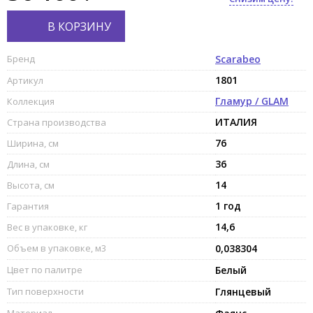
В КОРЗИНУ
Бренд
Scarabeo
1801
Артикул
Гламур / GLAM
Коллекция
ИТАЛИЯ
Страна производства
76
Ширина, см
36
Длина, см
14
Высота, см
1 год
Гарантия
14,6
Вес в упаковке, кг
Объем в упаковке, м3
0,038304
Цвет по палитре
Белый
Тип поверхности
Глянцевый