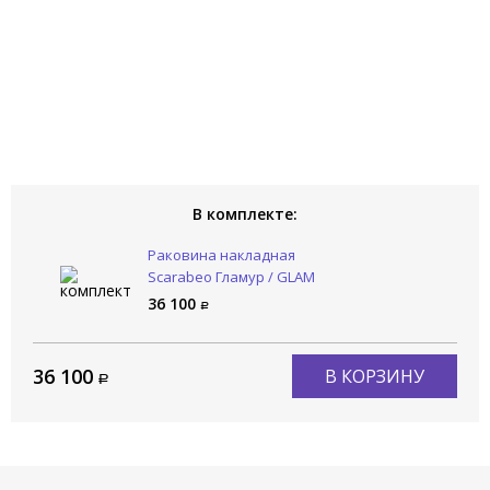
В комплекте:
Раковина накладная
Scarabeo Гламур / GLAM
1801
36 100
36 100
В КОРЗИНУ