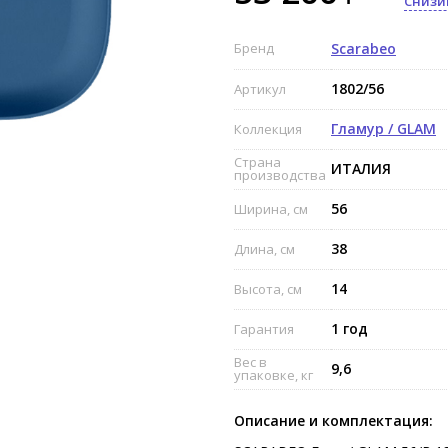
Снизи
Бренд
Scarabeo
1802/56
Артикул
Гламур / GLAM
Коллекция
Страна
ИТАЛИЯ
производства
56
Ширина, см
38
Длина, см
14
Высота, см
1 год
Гарантия
Вес в
9,6
упаковке, кг
Описание и комплектация: