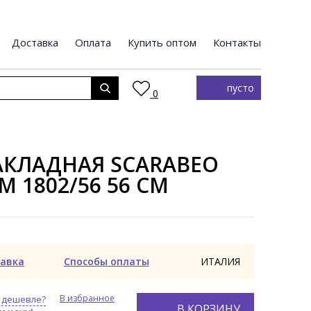
Доставка
Оплата
Купить оптом
Контакты
пусто
0
АКЛАДНАЯ SCARABEO
M 1802/56 56 СМ
авка
Способы оплаты
ИТАЛИЯ
В избранное
 дешевле?
В КОРЗИНУ