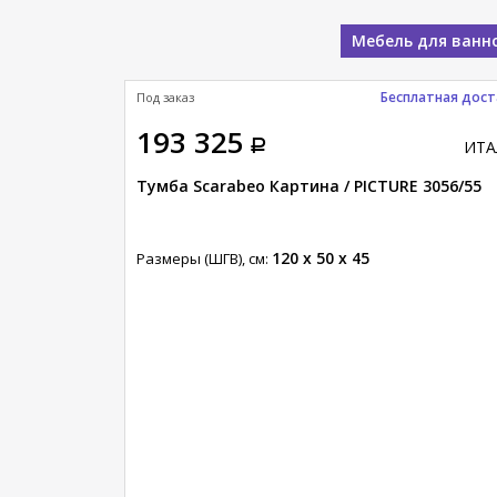
Мебель для ванн
Бесплатная дост
Под заказ
193 325
ИТАЛИЯ
ИТА
тра / ETRA
Тумба Scarabeo Картина / PICTURE 3056/55
120 x 50 x 45
Размеры (ШГВ), см: