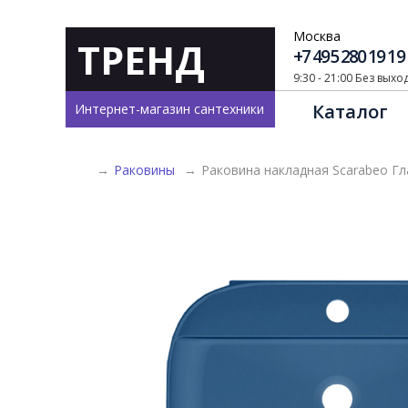
Москва
ТРЕНД
+7 495 280 19 19
9:30 - 21:00 Без вых
Каталог
Интернет-магазин сантехники
→
Раковины
→
Раковина накладная Scarabeo Гл