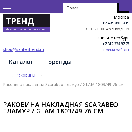
Москва
ТРЕНД
+7 495 280 19 19
9:30 - 21:00 Без выходных
Интернет-магазин сантехники
Санкт-Петербург
+7 812 334 87 27
shop@santehtrend.ru
Время работы
Каталог
Бренды
→
Раковины
→
Раковина накладная Scarabeo Гламур / GLAM 1803/49 76 см
РАКОВИНА НАКЛАДНАЯ SCARABEO
ГЛАМУР / GLAM 1803/49 76 СМ