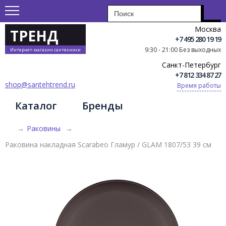
Москва
ТРЕНД
+7 495 280 19 19
9:30 - 21:00 Без выходных
Интернет-магазин сантехники
Санкт-Петербург
+7 812 334 87 27
shop@santehtrend.ru
Время работы
Каталог
Бренды
→
Раковины
→
Раковина накладная Scarabeo Гламур / GLAM 1807/53 39 см