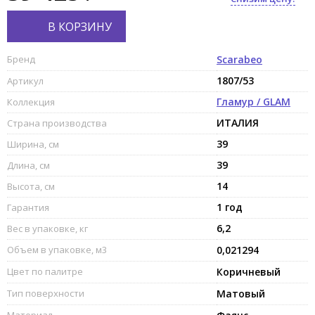
В КОРЗИНУ
Бренд
Scarabeo
1807/53
Артикул
Гламур / GLAM
Коллекция
ИТАЛИЯ
Страна производства
39
Ширина, см
39
Длина, см
14
Высота, см
1 год
Гарантия
6,2
Вес в упаковке, кг
Объем в упаковке, м3
0,021294
Цвет по палитре
Коричневый
Тип поверхности
Матовый