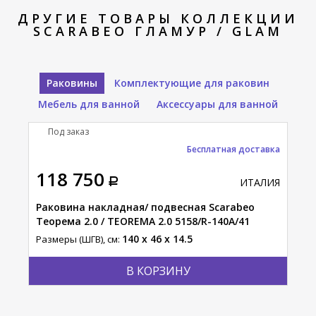
ДРУГИЕ ТОВАРЫ КОЛЛЕКЦИИ
SCARABEO ГЛАМУР / GLAM
Раковины
Комплектующие для раковин
Мебель для ванной
Аксессуары для ванной
Под заказ
П
Бесплатная доставка
118 750
57
АЛИЯ
ИТАЛИЯ
Раковина накладная/ подвесная Scarabeo
Рак
Теорема 2.0 / TEOREMA 2.0 5158/R-140A/41
540
140 x 46 x 14.5
Размеры (ШГВ), см:
Разм
В КОРЗИНУ