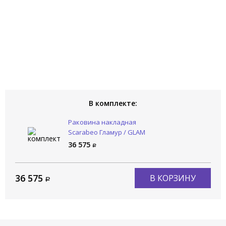
В комплекте:
Раковина накладная
Scarabeo Гламур / GLAM
1808/53
36 575
36 575
В КОРЗИНУ