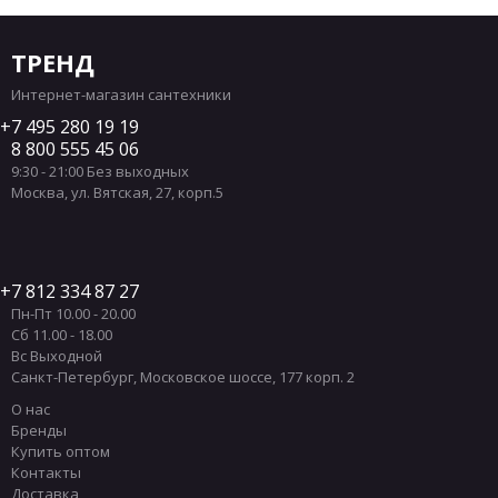
ТРЕНД
Интернет-магазин сантехники
7 495 280 19 19
8 800 555 45 06
9:30 - 21:00 Без выходных
Москва
,
ул. Вятская, 27, корп.5
7 812 334 87 27
Пн-Пт 10.00 - 20.00
Сб 11.00 - 18.00
Вс Выходной
Санкт-Петербург
,
Московское шоссе, 177 корп. 2
О нас
Бренды
Купить оптом
Контакты
Доставка