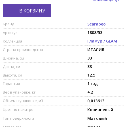
В КОРЗИНУ
Бренд
Scarabeo
1808/53
Артикул
Гламур / GLAM
Коллекция
ИТАЛИЯ
Страна производства
33
Ширина, см
33
Длина, см
12.5
Высота, см
1 год
Гарантия
4,2
Вес в упаковке, кг
Объем в упаковке, м3
0,013613
Цвет по палитре
Коричневый
Тип поверхности
Матовый