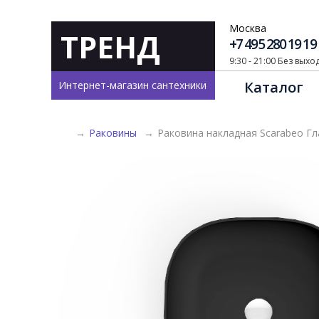
Москва
ТРЕНД
+7 495 280 19 19
9:30 - 21:00 Без вых
Каталог
Интернет-магазин сантехники
→
Раковины
→
Раковина накладная Scarabeo Гл