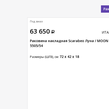
Ра
Под заказ
63 650
ИТАЛИЯ
ИТА
амур / GLAM
Раковина накладная Scarabeo Луна / MOON
5505/54
72 x 42 x 18
Размеры (ШГВ), см: