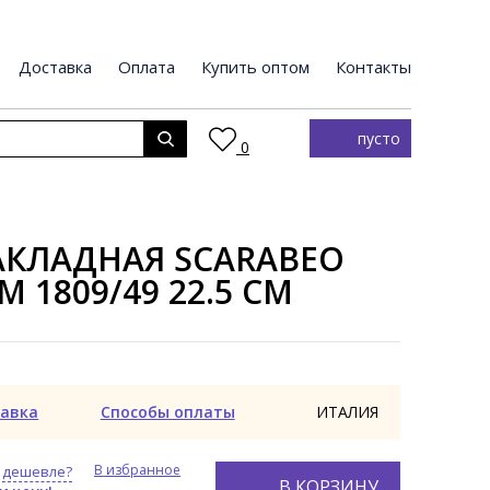
Доставка
Оплата
Купить оптом
Контакты
пусто
0
АКЛАДНАЯ SCARABEO
M 1809/49 22.5 СМ
авка
Способы оплаты
ИТАЛИЯ
В избранное
 дешевле?
В КОРЗИНУ