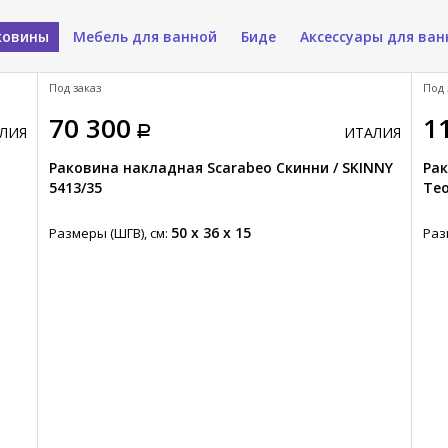
ковины
Мебель для ванной
Биде
Аксессуары для ван
Под заказ
Под 
70 300
1
ЛИЯ
ИТАЛИЯ
Раковина накладная Scarabeo Скинни / SKINNY
Рак
5413/35
Тео
50 x 36 x 15
Размеры (ШГВ), см:
Раз