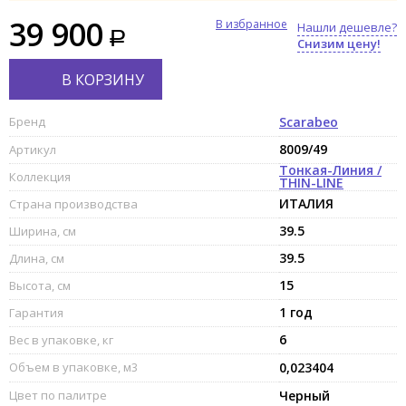
39 900
В избранное
Нашли дешевле?
Снизим цену!
В КОРЗИНУ
Бренд
Scarabeo
8009/49
Артикул
Тонкая-Линия /
Коллекция
THIN-LINE
ИТАЛИЯ
Страна производства
39.5
Ширина, см
39.5
Длина, см
15
Высота, см
1 год
Гарантия
6
Вес в упаковке, кг
Объем в упаковке, м3
0,023404
Цвет по палитре
Черный