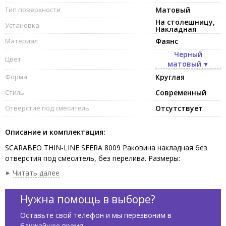
Тип поверхности
Матовый
На столешницу,
Установка
Накладная
Материал
Фаянс
Черный
Цвет
матовый
Форма
Круглая
Стиль
Современный
Отверстие под смеситель
Отсутствует
Описание и комплектация:
SCARABEO THIN-LINE SFERA 8009 Раковина накладная без
отверстия под смеситель, без перелива. Размеры:
39,5x39,5x15h см. Рекомендуется установка на столешницу.
Читать далее
Цвет Сланцево-серый / Ardesia.
Нужна помощь в выборе?
Оставьте свой телефон и мы перезвоним в
ближайшее время