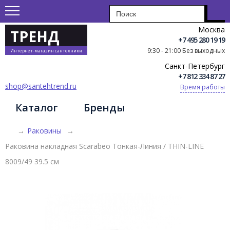
Москва
ТРЕНД
+7 495 280 19 19
9:30 - 21:00 Без выходных
Интернет-магазин сантехники
Санкт-Петербург
+7 812 334 87 27
shop@santehtrend.ru
Время работы
Каталог
Бренды
→
Раковины
→
Раковина накладная Scarabeo Тонкая-Линия / THIN-LINE
8009/49 39.5 см