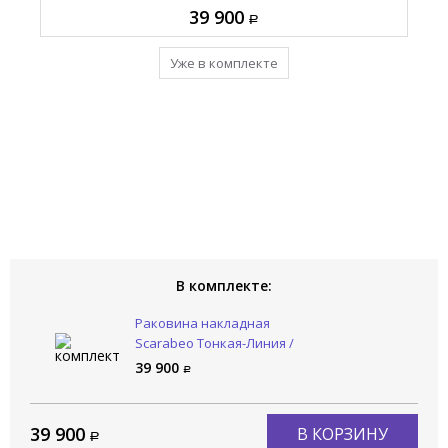
39 900
10 925
Добавить в комплект
Уже в комплекте
В комплекте:
Раковина накладная
Scarabeo Тонкая-Линия /
THIN-LINE 8009/49
39 900
39 900
В КОРЗИНУ