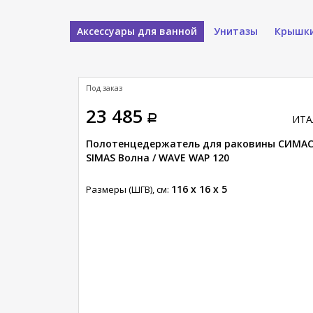
Аксессуары для ванной
Унитазы
Крышки
Под заказ
23 485
ИТА
Полотенцедержатель для раковины СИМАС
SIMAS Волна / WAVE WAP 120
116 x 16 x 5
Размеры (ШГВ), см: