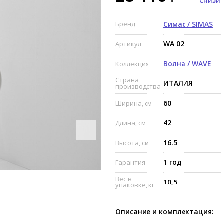
Снизи
Бренд
Симас / SIMAS
WA 02
Артикул
Волна / WAVE
Коллекция
Страна
ИТАЛИЯ
производства
60
Ширина, см
42
Длина, см
16.5
Высота, см
1 год
Гарантия
Вес в
10,5
упаковке, кг
Описание и комплектация: