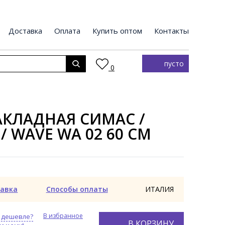
Доставка
Оплата
Купить оптом
Контакты
пусто
0
КЛАДНАЯ СИМАС /
/ WAVE WA 02 60 СМ
авка
Способы оплаты
ИТАЛИЯ
В избранное
 дешевле?
В КОРЗИНУ