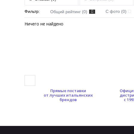
Фильтр:
С фото (0)
Общий рейтинг (0)
Ничего не найдено
0 кв.м.
Прямые поставки
Офици
ых площадей
от лучших итальянских
дистр
брендов
с 199