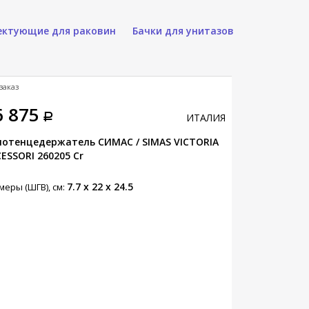
ектующие для раковин
Бачки для унитазов
заказ
6 875
ИТАЛИЯ
лотенцедержатель СИМАС / SIMAS VICTORIA
ESSORI 260205 Cr
7.7 x 22 x 24.5
меры (ШГВ), см: