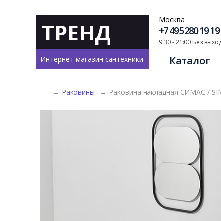
Москва
ТРЕНД
+7 495 280 19 19
9:30 - 21:00 Без вых
Каталог
Интернет-магазин сантехники
→
Раковины
→
Раковина накладная СИМАС / SI