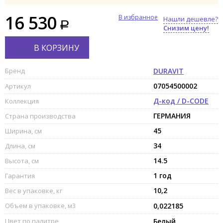
16 530
В избранное
Нашли дешевле?
Снизим цену!
В КОРЗИНУ
Бренд
DURAVIT
07054500002
Артикул
Д-код / D-CODE
Коллекция
ГЕРМАНИЯ
Страна производства
45
Ширина, см
34
Длина, см
14.5
Высота, см
1 год
Гарантия
10,2
Вес в упаковке, кг
Объем в упаковке, м3
0,022185
Цвет по палитре
Белый