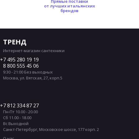
Прямые поставки
от лучших итальянских
брендов
ТРЕНД
Интернет-магазин сантехники
7 495 280 19 19
8 800 555 45 06
9:30 - 21:00 Без выходных
Москва
,
ул. Вятская, 27, корп.5
7 812 334 87 27
Пн-Пт 10.00 - 20.00
Сб 11.00 - 18.00
Вс Выходной
Санкт-Петербург
,
Московское шоссе, 177 корп. 2
О нас