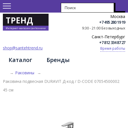
Москва
ТРЕНД
+7 495 280 19 19
9:30 - 21:00 Без выходных
Интернет-магазин сантехники
Санкт-Петербург
+7 812 334 87 27
shop@santehtrend.ru
Время работы
Каталог
Бренды
→
Раковины
→
Раковина подвесная DURAVIT Д-код / D-CODE 07054500002
45 см