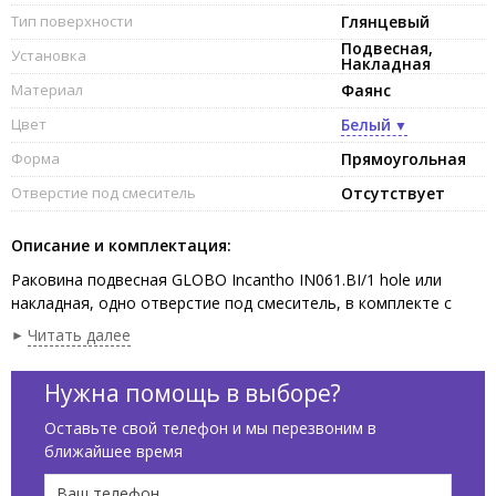
Тип поверхности
Глянцевый
Подвесная,
Установка
Накладная
Материал
Фаянс
Цвет
Белый
Форма
Прямоугольная
Отверстие под смеситель
Отсутствует
Описание и комплектация:
Раковина подвесная GLOBO Incantho IN061.BI/1 hole или
накладная, одно отверстие под смеситель, в комплекте с
креплением, размер 61х37x14 см, цвет белый
Читать далее
Нужна помощь в выборе?
Оставьте свой телефон и мы перезвоним в
ближайшее время