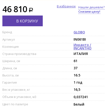
46 810
В избранное
Нашли дешевле?
Снизим цену!
В КОРЗИНУ
Бренд
GLOBO
IN061BI
Артикул
Инканто /
Коллекция
INCANTHO
ИТАЛИЯ
Страна производства
61
Ширина, см
37
Длина, см
16.5
Высота, см
1 год
Гарантия
16,5
Вес в упаковке, кг
Объем в упаковке, м3
0,037241
Цвет по палитре
Белый