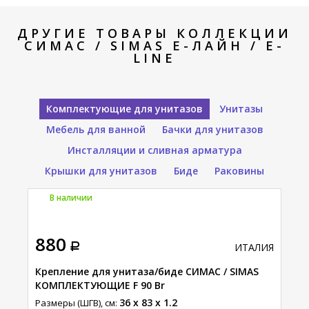
ДРУГИЕ ТОВАРЫ КОЛЛЕКЦИИ
СИМАС / SIMAS Е-ЛАЙН / E-
LINE
Комплектующие для унитазов
Унитазы
Мебель для ванной
Бачки для унитазов
Инсталляции и сливная арматура
Крышки для унитазов
Биде
Раковины
В наличии
880
ИТАЛИЯ
Крепление для унитаза/биде СИМАС / SIMAS
КОМПЛЕКТУЮЩИЕ F 90 Br
36 x 83 x 1.2
Размеры (ШГВ), см: