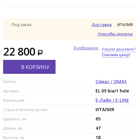
ИТАЛИЯ
Под заказ
Доставка
Способы оплаты
22 800
В избранное
Нашли дешевле?
Снизим цену!
В КОРЗИНУ
Бренд
Симас / SIMAS
EL 05 bia/1 hole
Артикул
Е-Лайн / E-LINE
Коллекция
ИТАЛИЯ
Страна производства
65
Ширина, см
47
Длина, см
18
Высота, см