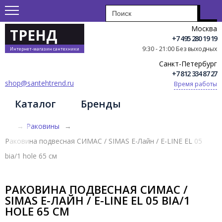
Москва
ТРЕНД
+7 495 280 19 19
9:30 - 21:00 Без выходных
Интернет-магазин сантехники
Санкт-Петербург
+7 812 334 87 27
shop@santehtrend.ru
Время работы
Каталог
Бренды
→
Раковины
→
Раковина подвесная СИМАС / SIMAS Е-Лайн / E-LINE EL 05
bia/1 hole 65 см
РАКОВИНА ПОДВЕСНАЯ СИМАС /
SIMAS Е-ЛАЙН / E-LINE EL 05 BIA/1
HOLE 65 СМ