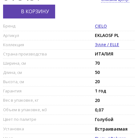
В КОРЗИНУ
Бренд
CIELO
EKLAOSF PL
Артикул
Элле / ELLE
Коллекция
ИТАЛИЯ
Страна производства
70
Ширина, см
50
Длина, см
20
Высота, см
1 год
Гарантия
Вес в упаковке, кг
20
Объем в упаковке, м3
0,07
Цвет по палитре
Голубой
Установка
Встраиваемая