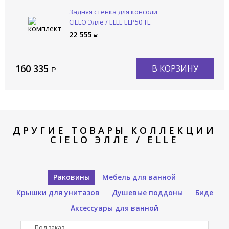
Задняя стенка для консоли
CIELO Элле / ELLE ELP50 TL
22 555
160 335
В КОРЗИНУ
ДРУГИЕ ТОВАРЫ КОЛЛЕКЦИИ
CIELO ЭЛЛЕ / ELLE
Раковины
Мебель для ванной
Крышки для унитазов
Душевые поддоны
Биде
Аксессуары для ванной
Под заказ
П