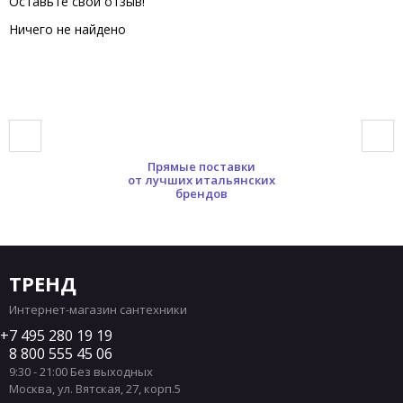
Оставьте свой отзыв!
Ничего не найдено
Прямые поставки
от лучших итальянских
брендов
ТРЕНД
Интернет-магазин сантехники
7 495 280 19 19
8 800 555 45 06
9:30 - 21:00 Без выходных
Москва
,
ул. Вятская, 27, корп.5