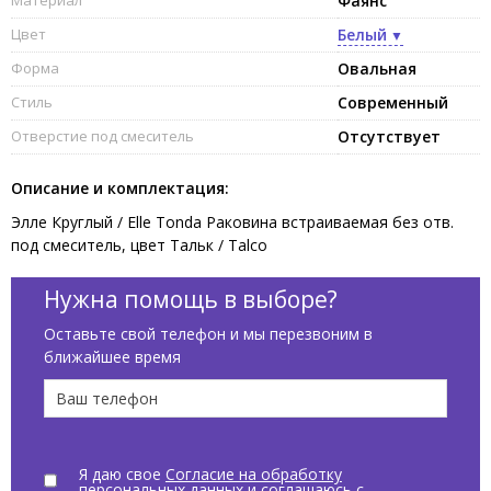
Фаянс
Цвет
Белый
Форма
Овальная
Стиль
Современный
Отверстие под смеситель
Отсутствует
Описание и комплектация:
Элле Круглый / Elle Tonda Раковина встраиваемая без отв.
под смеситель, цвет Тальк / Talco
Нужна помощь в выборе?
Оставьте свой телефон и мы перезвоним в
ближайшее время
Я даю свое
Согласие на обработку
персональных данных
и соглашаюсь с