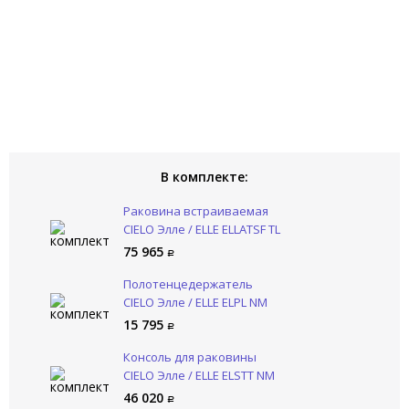
В комплекте:
Раковина встраиваемая
CIELO Элле / ELLE ELLATSF TL
75 965
Полотенцедержатель
CIELO Элле / ELLE ELPL NM
15 795
Консоль для раковины
CIELO Элле / ELLE ELSTT NM
46 020