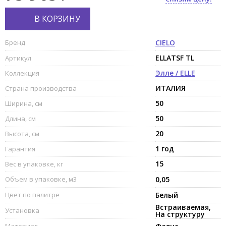
В КОРЗИНУ
Бренд
CIELO
ELLATSF TL
Артикул
Элле / ELLE
Коллекция
ИТАЛИЯ
Страна производства
50
Ширина, см
50
Длина, см
20
Высота, см
1 год
Гарантия
15
Вес в упаковке, кг
Объем в упаковке, м3
0,05
Цвет по палитре
Белый
Встраиваемая,
Установка
На структуру
Материал