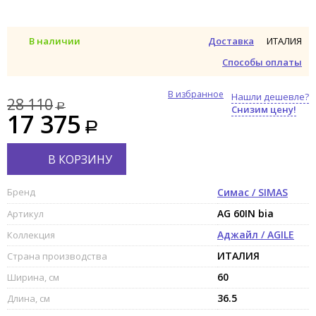
ИТАЛИЯ
В наличии
Доставка
Способы оплаты
В избранное
Нашли дешевле?
28 110
Снизим цену!
17 375
В КОРЗИНУ
Бренд
Симас / SIMAS
AG 60IN bia
Артикул
Аджайл / AGILE
Коллекция
ИТАЛИЯ
Страна производства
60
Ширина, см
36.5
Длина, см