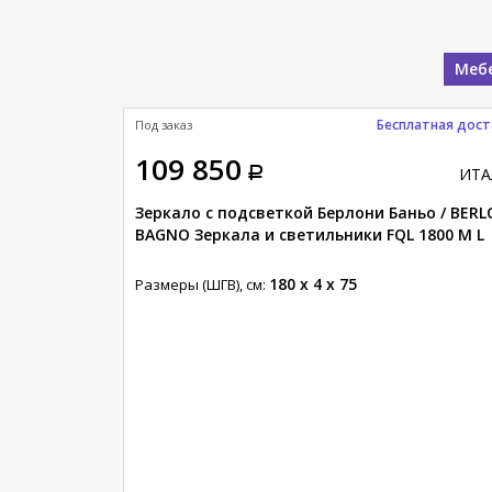
Мебе
Бесплатная дост
Под заказ
109 850
ИТАЛИЯ
ИТА
ньо / BERLONI
Зеркало с подсветкой Берлони Баньо / BERL
 1800 M L 110
BAGNO Зеркала и светильники FQL 1800 M L
180 x 4 x 75
Размеры (ШГВ), см: