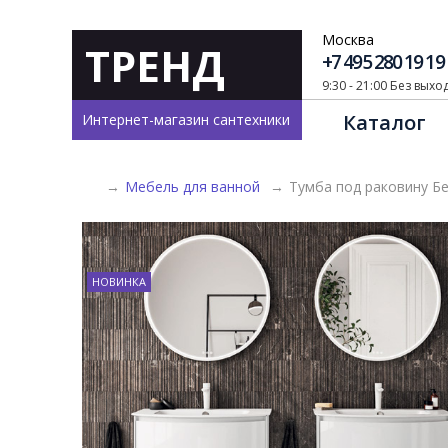
Москва
ТРЕНД
+7 495 280 19 19
9:30 - 21:00 Без вых
Каталог
Интернет-магазин сантехники
→
Мебель для ванной
→
Тумба под раковину 
НОВИНКА