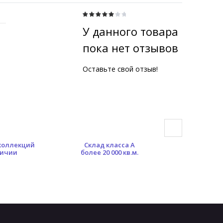
У данного товара
пока нет отзывов
Оставьте свой отзыв!
 коллекций
Склад класса А
Гибкая сист
личии
более 20 000 кв.м.