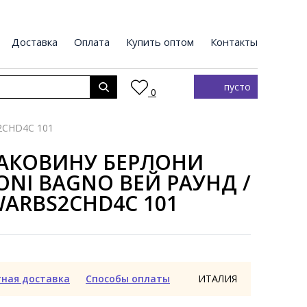
Доставка
Оплата
Купить оптом
Контакты
пусто
0
2CHD4C 101
РАКОВИНУ БЕРЛОНИ
ONI BAGNO ВЕЙ РАУНД /
ARBS2CHD4C 101
тная доставка
Способы оплаты
ИТАЛИЯ