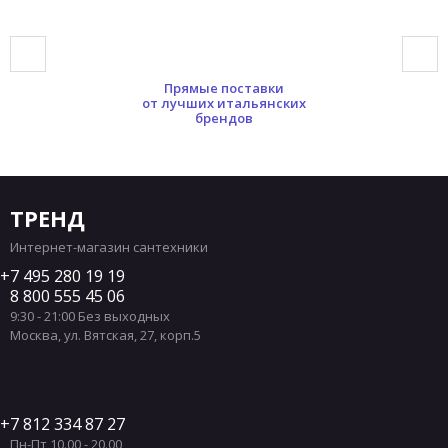
Прямые поставки
от лучших итальянских
брендов
ТРЕНД
Интернет-магазин сантехники
7 495 280 19 19
8 800 555 45 06
9:30 - 21:00 Без выходных
Москва
,
ул. Вятская, 27, корп.5
7 812 334 87 27
Пн-Пт 10.00 - 20.00