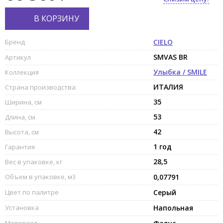
В КОРЗИНУ
Бренд
CIELO
SMVAS BR
Артикул
Улыбка / SMILE
Коллекция
ИТАЛИЯ
Страна производства
35
Ширина, см
53
Длина, см
42
Высота, см
1 год
Гарантия
28,5
Вес в упаковке, кг
Объем в упаковке, м3
0,07791
Цвет по палитре
Серый
Установка
Напольная
Материал