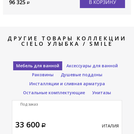
96 325
В КОРЗИНУ
ДРУГИЕ ТОВАРЫ КОЛЛЕКЦИИ
CIELO УЛЫБКА / SMILE
Мебель для ванной
Аксессуары для ванной
Раковины
Душевые поддоны
Инсталляции и сливная арматура
Остальные комплектующие
Унитазы
Под заказ
П
тавка
33 600
80
АЛИЯ
ИТАЛИЯ