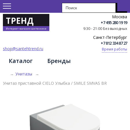
Москва
ТРЕНД
+7 495 280 19 19
9:30 - 21:00 Без выходных
Интернет-магазин сантехники
Санкт-Петербург
+7 812 334 87 27
shop@santehtrend.ru
Время работы
Каталог
Бренды
→
Унитазы
→
Унитаз приставной CIELO Улыбка / SMILE SMVAS BR